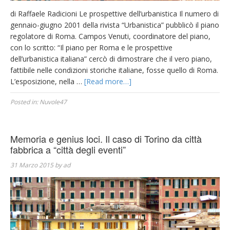
di Raffaele Radicioni Le prospettive dell’urbanistica Il numero di
gennaio-giugno 2001 della rivista “Urbanistica” pubblicò il piano
regolatore di Roma. Campos Venuti, coordinatore del piano,
con lo scritto: “Il piano per Roma e le prospettive
dell’urbanistica italiana” cercò di dimostrare che il vero piano,
fattibile nelle condizioni storiche italiane, fosse quello di Roma.
L’esposizione, nella …
[Read more…]
Posted in:
Nuvole47
Memoria e genius loci. Il caso di Torino da città
fabbrica a “città degli eventi”
31 Marzo 2015
by
ad