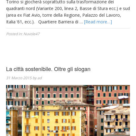
Torino si giocherà soprattutto sulla trasformazione dei
quadranti nord (Variante 200, linea 2, Basse di Stura ecc.) e sud
(area ex Fiat Avio, torre della Regione, Palazzo del Lavoro,
Italia ’61, ecc.). Quartiere Barriera di …
[Read more…]
Posted in:
Nuvole47
La città sostenibile. Oltre gli slogan
31 Marzo 2015
by
ad