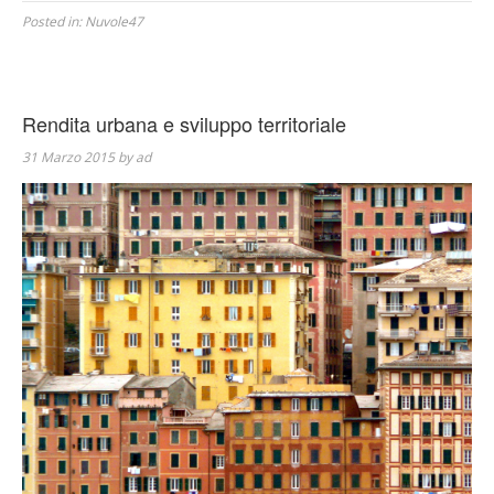
Posted in:
Nuvole47
Rendita urbana e sviluppo territoriale
31 Marzo 2015
by
ad