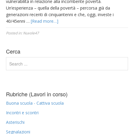
vulnerabilità in relazione alla incombente povertà.
Un’esperienza – quella della povertà – percorsa già da
generazioni recenti di cinquantenni e che, oggi, investe i
40/45enni …
[Read more…]
Posted in:
Nuvole47
Cerca
Rubriche (Lavori in corso)
Buona scuola - Cattiva scuola
Incontri e scontri
Asterischi
Segnalazioni