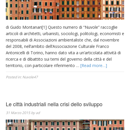
di Guido Montanari[1] Questo numero di “Nuvole” raccoglie
articoli di architetti, urbanisti, sociologi, politologi, economisti e
responsabili di Associazioni ambientaliste che, dal novembre
del 2008, nell’ambito dell’Associazione Culturale Franco
Antonicelli di Torino, hanno dato vita a un’articolata attività di
ricerca e di dibattito sui temi del governo della città e del
territorio, con particolare riferimento …
[Read more…]
Posted in:
Nuvole47
Le città industriali nella crisi dello sviluppo
31 Marzo 2015
by
ad