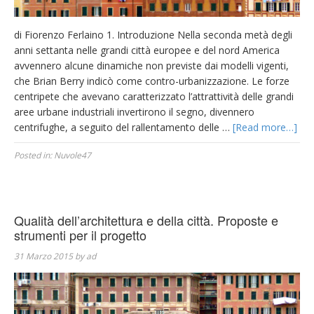
di Fiorenzo Ferlaino 1. Introduzione Nella seconda metà degli
anni settanta nelle grandi città europee e del nord America
avvennero alcune dinamiche non previste dai modelli vigenti,
che Brian Berry indicò come contro-urbanizzazione. Le forze
centripete che avevano caratterizzato l’attrattività delle grandi
aree urbane industriali invertirono il segno, divennero
centrifughe, a seguito del rallentamento delle …
[Read more…]
Posted in:
Nuvole47
Qualità dell’architettura e della città. Proposte e
strumenti per il progetto
31 Marzo 2015
by
ad