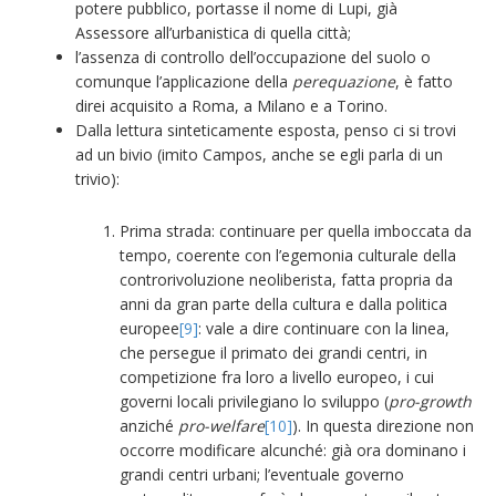
potere pubblico, portasse il nome di Lupi, già
Assessore all’urbanistica di quella città;
l’assenza di controllo dell’occupazione del suolo o
comunque l’applicazione della
perequazione
, è fatto
direi acquisito a Roma, a Milano e a Torino.
Dalla lettura sinteticamente esposta, penso ci si trovi
ad un bivio (imito Campos, anche se egli parla di un
trivio):
Prima strada: continuare per quella imboccata da
tempo, coerente con l’egemonia culturale della
controrivoluzione neoliberista, fatta propria da
anni da gran parte della cultura e dalla politica
europee
[9]
: vale a dire continuare con la linea,
che persegue il primato dei grandi centri, in
competizione fra loro a livello europeo, i cui
governi locali privilegiano lo sviluppo (
pro-growth
anziché
pro-welfare
[10]
). In questa direzione non
occorre modificare alcunché: già ora dominano i
grandi centri urbani; l’eventuale governo