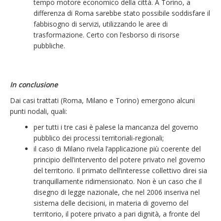
tempo motore economico della città. A Torino, a
differenza di Roma sarebbe stato possibile soddisfare il
fabbisogno di servizi, utilizzando le aree di
trasformazione. Certo con l’esborso di risorse
pubbliche.
In conclusione
Dai casi trattati (Roma, Milano e Torino) emergono alcuni
punti nodali, quali:
per tutti i tre casi è palese la mancanza del governo
pubblico dei processi territoriali-regionali;
il caso di Milano rivela l’applicazione più coerente del
principio dell’intervento del potere privato nel governo
del territorio. Il primato dell’interesse collettivo direi sia
tranquillamente ridimensionato. Non è un caso che il
disegno di legge nazionale, che nel 2006 inseriva nel
sistema delle decisioni, in materia di governo del
territorio, il potere privato a pari dignità, a fronte del