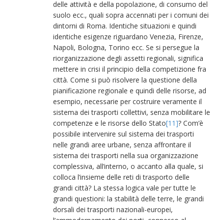
delle attività e della popolazione, di consumo del
suolo ecc., quali sopra accennati per i comuni dei
dintorni di Roma. Identiche situazioni e quindi
identiche esigenze riguardano Venezia, Firenze,
Napoli, Bologna, Torino ecc. Se si persegue la
riorganizzazione degli assetti regionali, significa
mettere in crisi il principio della competizione fra
città. Come si può risolvere la questione della
pianificazione regionale e quindi delle risorse, ad
esempio, necessarie per costruire veramente il
sistema dei trasporti collettivi, senza mobilitare le
competenze e le risorse dello Stato
[11]
? Com’è
possibile intervenire sul sistema dei trasporti
nelle grandi aree urbane, senza affrontare il
sistema dei trasporti nella sua organizzazione
complessiva, all’interno, o accanto alla quale, si
colloca l’insieme delle reti di trasporto delle
grandi città? La stessa logica vale per tutte le
grandi questioni: la stabilità delle terre, le grandi
dorsali dei trasporti nazionali-europei,