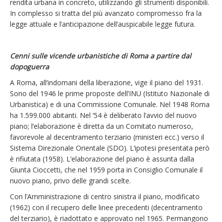
rendita urbana in concreto, utilizzando gli strumenti disponibili.
In complesso si tratta del più avanzato compromesso fra la
legge attuale e l’anticipazione dell’auspicabile legge futura.
Cenni sulle vicende urbanistiche di Roma a partire dal
dopoguerra
A Roma, all’indomani della liberazione, vige il piano del 1931.
Sono del 1946 le prime proposte dell’INU (Istituto Nazionale di
Urbanistica) e di una Commissione Comunale. Nel 1948 Roma
ha 1.599.000 abitanti. Nel ’54 è deliberato l’avvio del nuovo
piano; l’elaborazione è diretta da un Comitato numeroso,
favorevole al decentramento terziario (ministeri ecc.) verso il
Sistema Direzionale Orientale (SDO). L’ipotesi presentata però
è rifiutata (1958). L’elaborazione del piano è assunta dalla
Giunta Cioccetti, che nel 1959 porta in Consiglio Comunale il
nuovo piano, privo delle grandi scelte.
Con l’Amministrazione di centro sinistra il piano, modificato
(1962) con il recupero delle linee precedenti (decentramento
del terziario), è riadottato e approvato nel 1965. Permangono