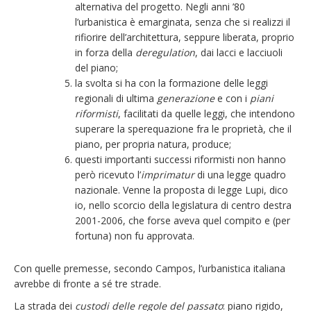
alternativa del progetto. Negli anni ’80
l’urbanistica è emarginata, senza che si realizzi il
rifiorire dell’architettura, seppure liberata, proprio
in forza della
deregulation
, dai lacci e lacciuoli
del piano;
la svolta si ha con la formazione delle leggi
regionali di ultima
generazione
e con i
piani
riformisti
, facilitati da quelle leggi, che intendono
superare la sperequazione fra le proprietà, che il
piano, per propria natura, produce;
questi importanti successi riformisti non hanno
però ricevuto l’
imprimatur
di una legge quadro
nazionale. Venne la proposta di legge Lupi, dico
io, nello scorcio della legislatura di centro destra
2001-2006, che forse aveva quel compito e (per
fortuna) non fu approvata.
Con quelle premesse, secondo Campos, l’urbanistica italiana
avrebbe di fronte a sé tre strade.
La strada dei
custodi delle regole del passato
: piano rigido,