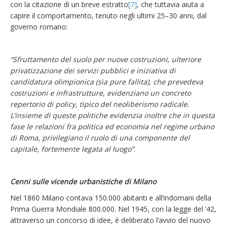
con la citazione di un breve estratto
[7]
, che tuttavia aiuta a
capire il comportamento, tenuto negli ultimi 25–30 anni, dal
governo romano:
“Sfruttamento del suolo per nuove costruzioni, ulteriore
privatizzazione dei servizi pubblici e iniziativa di
candidatura olimpionica (sia pure fallita), che prevedeva
costruzioni e infrastrutture, evidenziano un concreto
repertorio di policy, tipico del neoliberismo radicale.
L’insieme di queste politiche evidenzia inoltre che in questa
fase le relazioni fra politica ed economia nel regime urbano
di Roma, privilegiano il ruolo di una componente del
capitale, fortemente legata al luogo”
.
Cenni sulle vicende urbanistiche di Milano
Nel 1860 Milano contava 150.000 abitanti e all’indomani della
Prima Guerra Mondiale 800.000. Nel 1945, con la legge del ’42,
attraverso un concorso di idee, è deliberato l’avvio del nuovo