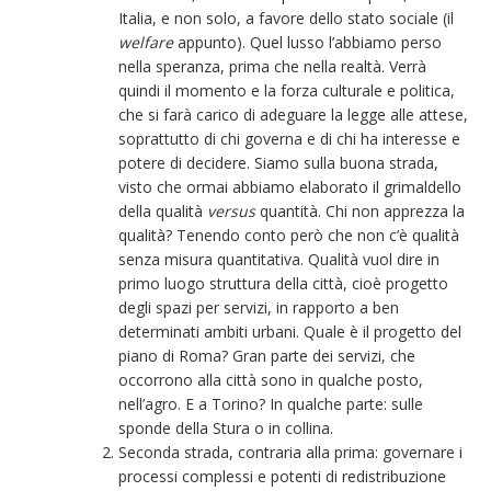
Italia, e non solo, a favore dello stato sociale (il
welfare
appunto). Quel lusso l’abbiamo perso
nella speranza, prima che nella realtà. Verrà
quindi il momento e la forza culturale e politica,
che si farà carico di adeguare la legge alle attese,
soprattutto di chi governa e di chi ha interesse e
potere di decidere. Siamo sulla buona strada,
visto che ormai abbiamo elaborato il grimaldello
della qualità
versus
quantità. Chi non apprezza la
qualità? Tenendo conto però che non c’è qualità
senza misura quantitativa. Qualità vuol dire in
primo luogo struttura della città, cioè progetto
degli spazi per servizi, in rapporto a ben
determinati ambiti urbani. Quale è il progetto del
piano di Roma? Gran parte dei servizi, che
occorrono alla città sono in qualche posto,
nell’agro. E a Torino? In qualche parte: sulle
sponde della Stura o in collina.
Seconda strada, contraria alla prima: governare i
processi complessi e potenti di redistribuzione