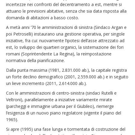
incertezze nei confronti del decentramento a est, mentre si
attuano le previsioni abitative, senza che sia data risposta alla
domanda di abitazioni a basso costo.
A metà anni ’70 le amministrazioni di sinistra (Sindaco Argan e
poi Petroselli) instaurano una gestione operativa, per singole
iniziative, fra cui: nuovamente l’ipotesi dell’asse attrezzato ad
est, lo sviluppo dei quartieri organici, la sistemazione dei fori
romani (Soprintendente La Regina), la reimpostazione
normativa della pianificazione.
Dalla punta massima (1981, 2.831.000 ab.), la capitale registra
un forte declino demografico (2001, 2.559.000 ab.) e in seguito
un lieve incremento (2011, 2.614.000 ab.).
Con le amministrazioni di centro-sinistra (sindaci Rutelli e
Veltroni), parallelamente a iniziative variamente mirate
(parcheggi e immagine urbana per il Giubileo), riemerge
l’esigenza di un nuovo piano regolatore (vigente il piano del
1965).
Si apre (1995) una fase lunga e tormentata di costruzione del