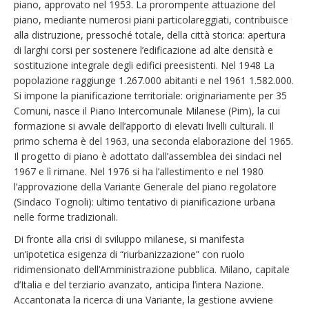
piano, approvato nel 1953. La prorompente attuazione del
piano, mediante numerosi piani particolareggiati, contribuisce
alla distruzione, pressoché totale, della città storica: apertura
di larghi corsi per sostenere l’edificazione ad alte densità e
sostituzione integrale degli edifici preesistenti. Nel 1948 La
popolazione raggiunge 1.267.000 abitanti e nel 1961 1.582.000.
Si impone la pianificazione territoriale: originariamente per 35
Comuni, nasce il Piano Intercomunale Milanese (Pim), la cui
formazione si avvale dell’apporto di elevati livelli culturali. Il
primo schema è del 1963, una seconda elaborazione del 1965.
Il progetto di piano è adottato dall’assemblea dei sindaci nel
1967 e lì rimane. Nel 1976 si ha l’allestimento e nel 1980
l’approvazione della Variante Generale del piano regolatore
(Sindaco Tognoli): ultimo tentativo di pianificazione urbana
nelle forme tradizionali.
Di fronte alla crisi di sviluppo milanese, si manifesta
un’ipotetica esigenza di “riurbanizzazione” con ruolo
ridimensionato dell’Amministrazione pubblica. Milano, capitale
d’Italia e del terziario avanzato, anticipa l’intera Nazione.
Accantonata la ricerca di una Variante, la gestione avviene