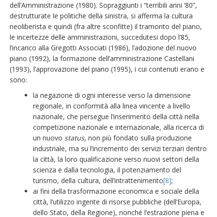
dell’Amministrazione (1980). Sopraggiunti i “terribili anni ‘80”,
destrutturate le politiche della sinistra, si afferma la cultura
neoliberista e quindi (fra altre sconfitte) il tramonto del piano,
le incertezze delle amministrazioni, succedutesi dopo l’85,
l’incarico alla Gregotti Associati (1986), l’adozione del nuovo
piano (1992), la formazione dell’amministrazione Castellani
(1993), l’approvazione del piano (1995), i cui contenuti erano e
sono:
la negazione di ogni interesse verso la dimensione
regionale, in conformità alla linea vincente a livello
nazionale, che persegue l’inserimento della città nella
competizione nazionale e internazionale, alla ricerca di
un nuovo
status
, non più fondato sulla produzione
industriale, ma su l’incremento dei servizi terziari dentro
la città, la loro qualificazione verso nuovi settori della
scienza e dalla tecnologia, il potenziamento del
turismo, della cultura, dell’intrattenimento
[8]
;
ai fini della trasformazione economica e sociale della
città, l’utilizzo ingente di risorse pubbliche (dell’Europa,
dello Stato, della Regione), nonché l’estrazione piena e