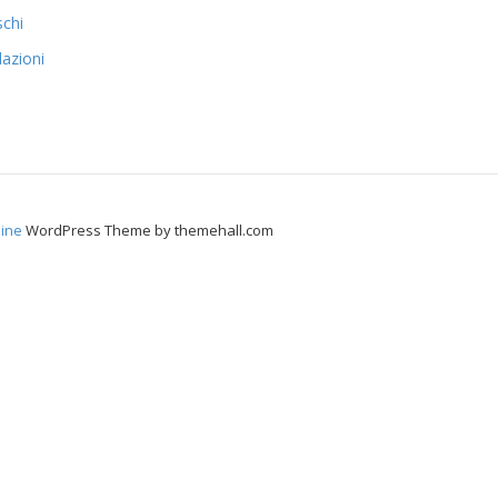
schi
azioni
i
ine
WordPress Theme by themehall.com