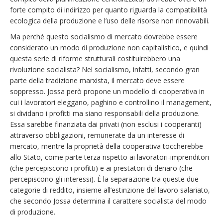
forte compito di indirizzo per quanto riguarda la compatibilità
ecologica della produzione e l’uso delle risorse non rinnovabili.
Ma perché questo socialismo di mercato dovrebbe essere
considerato un modo di produzione non capitalistico, e quindi
questa serie di riforme strutturali costituirebbero una
rivoluzione socialista? Nel socialismo, infatti, secondo gran
parte della tradizione marxista, il mercato deve essere
soppresso. Jossa però propone un modello di cooperativa in
cui i lavoratori eleggano, paghino e controllino il management,
si dividano i profitti ma siano responsabili della produzione.
Essa sarebbe finanziata dai privati (non esclusi i cooperanti)
attraverso obbligazioni, remunerate da un interesse di
mercato, mentre la proprietà della cooperativa toccherebbe
allo Stato, come parte terza rispetto ai lavoratori-imprenditori
(che percepiscono i profitti) e ai prestatori di denaro (che
percepiscono gli interessi). È la separazione tra queste due
categorie di reddito, insieme all’estinzione del lavoro salariato,
che secondo Jossa determina il carattere socialista del modo
di produzione.