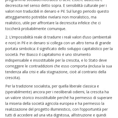
decrescita nel senso detto sopra. E sensibilità culturale per i
valori non traducibili in denaro e Pil. Sul lungo periodo questo
atteggiamento potrebbe rivelarsi non moralistico, ma
realistico, utile per affrontare la decrescita infelice che ci
toccherà probabilmente comunque.
2. L’impossibilità reale di tradurre i reali valori d’uso (ambientali
e non) in Pil e in denaro si collega con un altro tema di grande
portata simbolica: il significato dello sviluppo capitalistico per la
società. Per Biasco il capitalismo è uno strumento
indispensabile e insostituibile per la crescita, e lo Stato deve
correggere le contraddizioni che esso comporta (inclusa la sua
tendenza alla crisi e alla stagnazione, cioè al contrario della
crescita).
Per la tradizione socialista, per quella liberale classica e
(sperabilmente) ancora per i neoliberali odierni, la crescita ha
un valore storico insostituibile perché ha permesso di superare
la miseria della società agricola europea e ha permesso la
realizzazione del progetto illuministico, con l’opportunità per
tutti di accedere ad una vita dignitosa, all’istruzione e quindi