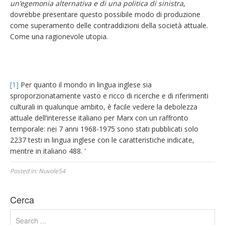
un’egemonia alternativa e di una politica di sinistra
,
dovrebbe presentare questo possibile modo di produzione
come superamento delle contraddizioni della società attuale.
Come una ragionevole utopia.
[1]
Per quanto il mondo in lingua inglese sia
sproporzionatamente vasto e ricco di ricerche e di riferimenti
culturali in qualunque ambito, è facile vedere la debolezza
attuale dell’interesse italiano per Marx con un raffronto
temporale: nei 7 anni 1968-1975 sono stati pubblicati solo
2237 testi in lingua inglese con le caratteristiche indicate,
mentre in italiano 488.
'
Posted in:
Nuvole54
Cerca