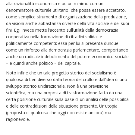
alla razionalità economica e ad un minimo comun
denominatore culturale utilitario, che possa essere accettato,
come semplice strumento di organizzazione della produzione,
da visioni anche abbastanza diverse della vita sociale e dei suoi
fini. Egli invece mette l’accento sull’utilità della democrazia
cooperativa nella formazione di cittadini solidali e
politicamente competenti: essa per lui si presenta dunque
come un rinforzo alla democrazia parlamentare, comportando
anche un radicale indebolimento del potere economico-sociale
– e quindi anche politico – del capitale.
Noto infine che un tale progetto storico del socialismo è
qualcosa di ben diverso dalla teoria del crollo e dall’idea di uno
sviluppo storico unidirezionale. Non è una previsione
scientifica, ma una proposta di trasformazione fatta da una
certa posizione culturale sulla base di un analisi delle possibilità
e delle contraddizioni della situazione presente. Un’utopia
(proposta di qualcosa che oggi non esiste ancora) ma
ragionevole.