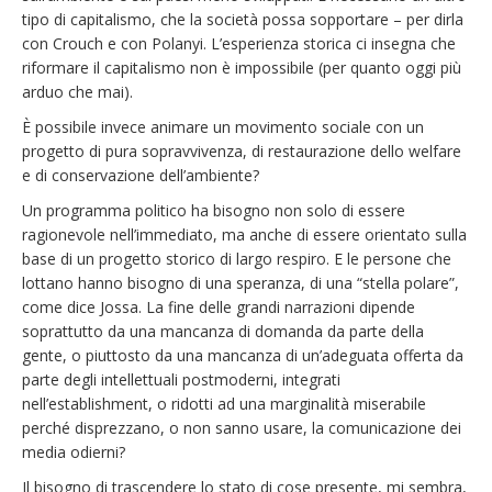
tipo di capitalismo, che la società possa sopportare – per dirla
con Crouch e con Polanyi. L’esperienza storica ci insegna che
riformare il capitalismo non è impossibile (per quanto oggi più
arduo che mai).
È possibile invece animare un movimento sociale con un
progetto di pura sopravvivenza, di restaurazione dello welfare
e di conservazione dell’ambiente?
Un programma politico ha bisogno non solo di essere
ragionevole nell’immediato, ma anche di essere orientato sulla
base di un progetto storico di largo respiro. E le persone che
lottano hanno bisogno di una speranza, di una “stella polare”,
come dice Jossa. La fine delle grandi narrazioni dipende
soprattutto da una mancanza di domanda da parte della
gente, o piuttosto da una mancanza di un’adeguata offerta da
parte degli intellettuali postmoderni, integrati
nell’establishment, o ridotti ad una marginalità miserabile
perché disprezzano, o non sanno usare, la comunicazione dei
media odierni?
Il bisogno di trascendere lo stato di cose presente, mi sembra,