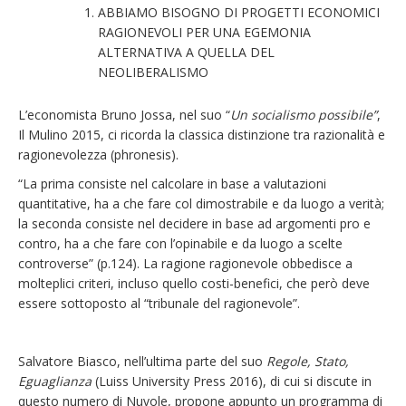
ABBIAMO BISOGNO DI PROGETTI ECONOMICI
RAGIONEVOLI PER UNA EGEMONIA
ALTERNATIVA A QUELLA DEL
NEOLIBERALISMO
L’economista Bruno Jossa, nel suo “
Un socialismo possibile”
,
Il Mulino 2015, ci ricorda la classica distinzione tra razionalità e
ragionevolezza (phronesis).
“La prima consiste nel calcolare in base a valutazioni
quantitative, ha a che fare col dimostrabile e da luogo a verità;
la seconda consiste nel decidere in base ad argomenti pro e
contro, ha a che fare con l’opinabile e da luogo a scelte
controverse” (p.124). La ragione ragionevole obbedisce a
molteplici criteri, incluso quello costi-benefici, che però deve
essere sottoposto al “tribunale del ragionevole”.
Salvatore Biasco, nell’ultima parte del suo
Regole, Stato,
Eguaglianza
(Luiss University Press 2016), di cui si discute in
questo numero di Nuvole, propone appunto un programma di