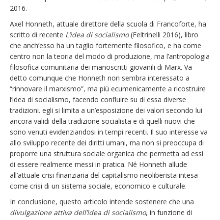
2016.
Axel Honneth, attuale direttore della scuola di Francoforte, ha
scritto di recente
L’idea di socialismo
(Feltrinelli 2016), libro
che anch’esso ha un taglio fortemente filosofico, e ha come
centro non la teoria del modo di produzione, ma l’antropologia
filosofica comunitaria dei manoscritti giovanili di Marx. Va
detto comunque che Honneth non sembra interessato a
“rinnovare il marxismo”, ma più ecumenicamente a ricostruire
l’idea di socialismo, facendo confluire su di essa diverse
tradizioni. egli si limita a un’esposizione dei valori secondo lui
ancora validi della tradizione socialista e di quelli nuovi che
sono venuti evidenziandosi in tempi recenti. Il suo interesse va
allo sviluppo recente dei diritti umani, ma non si preoccupa di
proporre una struttura sociale organica che permetta ad essi
di essere realmente messi in pratica. Né Honneth allude
all’attuale crisi finanziaria del capitalismo neoliberista intesa
come crisi di un sistema sociale, economico e culturale.
In conclusione, questo articolo intende sostenere che una
divulgazione attiva dell’idea di socialismo
, in funzione di