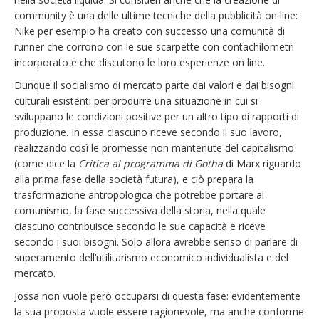
community è una delle ultime tecniche della pubblicità on line:
Nike per esempio ha creato con successo una comunità di
runner che corrono con le sue scarpette con contachilometri
incorporato e che discutono le loro esperienze on line.
Dunque il socialismo di mercato parte dai valori e dai bisogni
culturali esistenti per produrre una situazione in cui si
sviluppano le condizioni positive per un altro tipo di rapporti di
produzione. In essa ciascuno riceve secondo il suo lavoro,
realizzando così le promesse non mantenute del capitalismo
(come dice la
Critica al programma di Gotha
di Marx riguardo
alla prima fase della società futura), e ciò prepara la
trasformazione antropologica che potrebbe portare al
comunismo, la fase successiva della storia, nella quale
ciascuno contribuisce secondo le sue capacità e riceve
secondo i suoi bisogni. Solo allora avrebbe senso di parlare di
superamento dell’utilitarismo economico individualista e del
mercato.
Jossa non vuole però occuparsi di questa fase: evidentemente
la sua proposta vuole essere ragionevole, ma anche conforme