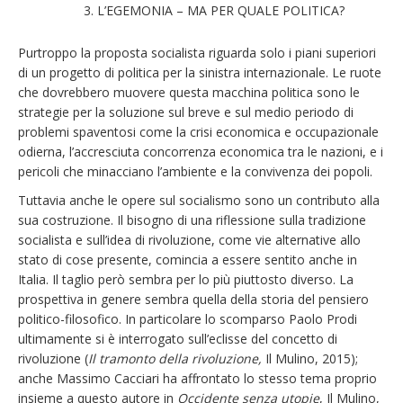
L’EGEMONIA – MA PER QUALE POLITICA?
Purtroppo la proposta socialista riguarda solo i piani superiori
di un progetto di politica per la sinistra internazionale. Le ruote
che dovrebbero muovere questa macchina politica sono le
strategie per la soluzione sul breve e sul medio periodo di
problemi spaventosi come la crisi economica e occupazionale
odierna, l’accresciuta concorrenza economica tra le nazioni, e i
pericoli che minacciano l’ambiente e la convivenza dei popoli.
Tuttavia anche le opere sul socialismo sono un contributo alla
sua costruzione. Il bisogno di una riflessione sulla tradizione
socialista e sull’idea di rivoluzione, come vie alternative allo
stato di cose presente, comincia a essere sentito anche in
Italia. Il taglio però sembra per lo più piuttosto diverso. La
prospettiva in genere sembra quella della storia del pensiero
politico-filosofico. In particolare lo scomparso Paolo Prodi
ultimamente si è interrogato sull’eclisse del concetto di
rivoluzione (
Il tramonto della rivoluzione,
Il Mulino, 2015);
anche Massimo Cacciari ha affrontato lo stesso tema proprio
insieme a questo autore in
Occidente senza utopie
, Il Mulino,