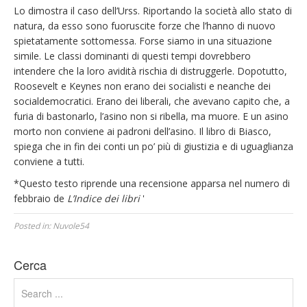
Lo dimostra il caso dell’Urss. Riportando la società allo stato di
natura, da esso sono fuoruscite forze che l’hanno di nuovo
spietatamente sottomessa. Forse siamo in una situazione
simile. Le classi dominanti di questi tempi dovrebbero
intendere che la loro avidità rischia di distruggerle. Dopotutto,
Roosevelt e Keynes non erano dei socialisti e neanche dei
socialdemocratici. Erano dei liberali, che avevano capito che, a
furia di bastonarlo, l’asino non si ribella, ma muore. E un asino
morto non conviene ai padroni dell’asino. Il libro di Biasco,
spiega che in fin dei conti un po’ più di giustizia e di uguaglianza
conviene a tutti.
*Questo testo riprende una recensione apparsa nel numero di
febbraio de
L’Indice dei libri
'
Posted in:
Nuvole54
Cerca