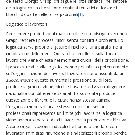
del testo Giorgio Grappi chi segue le lotte sindacali nel settore
della logistica sa che vi sono continui tentativi di forzare i
blocchi da parte delle forze padronali
[1]
.
Logistica e lavoratori
Per rendere produttivo al massimo il settore bisogna secondo
Grappi rendere i processi “lisci” senza conflitti e problemi. Lo
logistica serve proprio a gestire il rischio di una paralisi nella
circolazione delle merci. Questo ha dei riflessi sulla forza
lavoro che viene chiesta nei momenti cruciali della circolazione.
I processi relativi alla logistica hanno poi influito potentemente
sull’organizzazione del lavoro. I lavoratori sono assunti da un
subcontract
e questo aumenta la pressione su di loro,
produce segmentazione, nicchie basate su divisioni di genere e
nazionalità con differenze salariali. La sovranità produce
queste zone differenti e la cittadinanza stessa cambia.
L’organizzazione sindacale stessa con i suoi settori
professionali rappresenta un limite (chi lavora nella logistica
viene ancora separato da chi lavora nella produzione effettiva).
Alcune organizzazioni sindacali che hanno a che fare con
lavoratori immigrati rinunciano a sindacalizzarli proprio perché