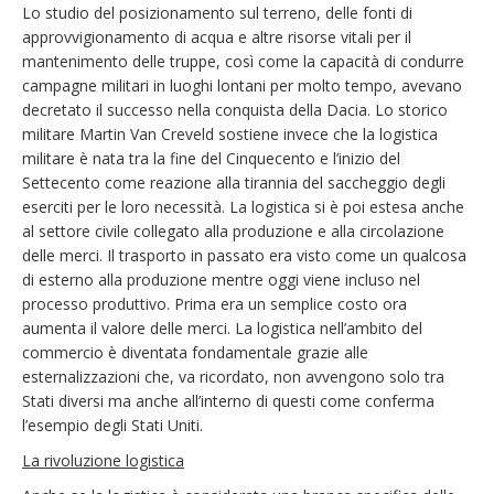
Lo studio del posizionamento sul terreno, delle fonti di
approvvigionamento di acqua e altre risorse vitali per il
mantenimento delle truppe, così come la capacità di condurre
campagne militari in luoghi lontani per molto tempo, avevano
decretato il successo nella conquista della Dacia. Lo storico
militare Martin Van Creveld sostiene invece che la logistica
militare è nata tra la fine del Cinquecento e l’inizio del
Settecento come reazione alla tirannia del saccheggio degli
eserciti per le loro necessità. La logistica si è poi estesa anche
al settore civile collegato alla produzione e alla circolazione
delle merci. Il trasporto in passato era visto come un qualcosa
di esterno alla produzione mentre oggi viene incluso nel
processo produttivo. Prima era un semplice costo ora
aumenta il valore delle merci. La logistica nell’ambito del
commercio è diventata fondamentale grazie alle
esternalizzazioni che, va ricordato, non avvengono solo tra
Stati diversi ma anche all’interno di questi come conferma
l’esempio degli Stati Uniti.
La rivoluzione logistica