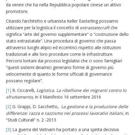
da venire che ha nella Repubblica popolare cinese un attivo
promotore.
Citando l’architetto e urbanista Keller Easterling possiamo
utilizzare per la logistica il concetto di
extrastatecraft
che
significa “arte del governo supplementare” o “costruzione dello
stato extrastatale”. Una procedura di governo che passa
attraverso luoghi atipici ed eccentrici rispetto alle istituzioni
tradizionali e alle loro procedure come le infrastrutture.
Percorsi lontani dai processi legislativi che ci sono famigliari
“questi sistemi dinamici generano forme di governo più
velocemente di quanto le forme ufficiali di governance
possano regolare”.
[1]
R. Ciccarelli,
Logistica. La ribellione dei migranti contro lo
sfruttamento
, in Il Manifesto 16 settembre 2016
[2]
G. Grappi, D. Sacchetto,
La gestione e la produzione delle
differenze: razza e razzismo nei processi lavorativi italiani
, in
“Studi Culturali” n. 2 -2013
[3]
La guerra del Vietnam ha portato a una spinta decisiva