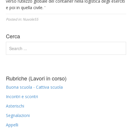
verso l’utilizzo globale del container nella logistica degli eserciti
e poi in quella civile.
'
Posted in:
Nuvole55
Cerca
Rubriche (Lavori in corso)
Buona scuola - Cattiva scuola
Incontri e scontri
Asterischi
Segnalazioni
Appelli