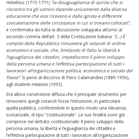
Helvétius (1715-1771)
“la disuguaglianza di spirito che si
riscontra tra gli uomini dipende unicamente dalla diversa
educazione che essi ricevono e dalla ignota e differente
concatenazione delle circostanze in cui si trovano collocati”,
e confermata da tutta la discussione sviluppata attorno al
secondo comma dell’art. 3 della Costituzione italiana:
“(…) È
compito della Repubblica rimuovere gli ostacoli di ordine
economico e sociale, che, limitando di fatto la libertà e
l’eguaglianza dei cittadini, impediscono il pieno sviluppo
della persona umana e l’effettiva partecipazione di tutti i
lavoratori all’organizzazione politica, economica e sociale del
Paese”
. Si pensi al discorso di Piero Calamandrei (1889-1956),
agli studenti milanesi (1955).
Era allora convinzione diffusa che il principale strumento per
rimuovere quegli ostacoli fosse l’Istruzione, in particolare
quella pubblica, conferendole in questo modo una rilevanza,
sostanziale, di tipo “costituzionale”. Le sue finalità sono già
comprese nel dettato costituzionale: il pieno sviluppo della
persona umana, la libertà e l’eguaglianza dei cittadini e
l’effettiva partecipazione di tutti i lavoratori all’organizzazione