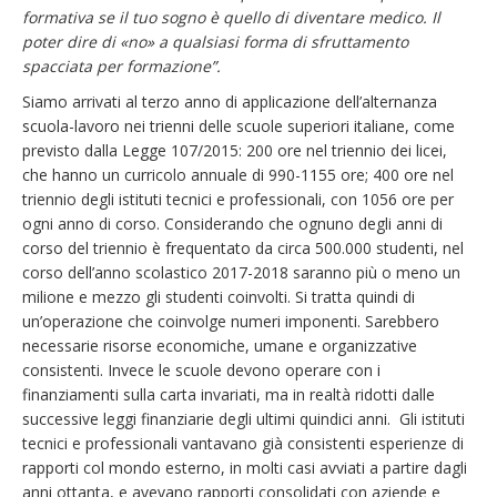
formativa se il tuo sogno è quello di diventare medico. Il
poter dire di «no» a qualsiasi forma di sfruttamento
spacciata per formazione”.
Siamo arrivati al terzo anno di applicazione dell’alternanza
scuola-lavoro nei trienni delle scuole superiori italiane, come
previsto dalla Legge 107/2015: 200 ore nel triennio dei licei,
che hanno un curricolo annuale di 990-1155 ore; 400 ore nel
triennio degli istituti tecnici e professionali, con 1056 ore per
ogni anno di corso. Considerando che ognuno degli anni di
corso del triennio è frequentato da circa 500.000 studenti, nel
corso dell’anno scolastico 2017-2018 saranno più o meno un
milione e mezzo gli studenti coinvolti. Si tratta quindi di
un’operazione che coinvolge numeri imponenti. Sarebbero
necessarie risorse economiche, umane e organizzative
consistenti. Invece le scuole devono operare con i
finanziamenti sulla carta invariati, ma in realtà ridotti dalle
successive leggi finanziarie degli ultimi quindici anni. Gli istituti
tecnici e professionali vantavano già consistenti esperienze di
rapporti col mondo esterno, in molti casi avviati a partire dagli
anni ottanta, e avevano rapporti consolidati con aziende e