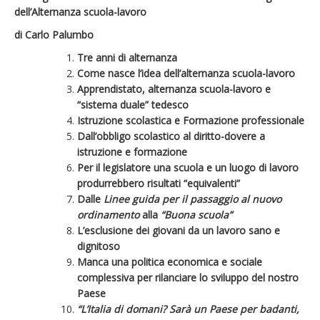
dell’Alternanza scuola-lavoro
di Carlo Palumbo
Tre anni di alternanza
Come nasce l’idea dell’alternanza scuola-lavoro
Apprendistato, alternanza scuola-lavoro e
“sistema duale” tedesco
Istruzione scolastica e Formazione professionale
Dall’obbligo scolastico al diritto-dovere a
istruzione e formazione
Per il legislatore una scuola e un luogo di lavoro
produrrebbero risultati “equivalenti”
Dalle
Linee guida per il passaggio al nuovo
ordinamento
alla
“Buona scuola”
L’esclusione dei giovani da un lavoro sano e
dignitoso
Manca una politica economica e sociale
complessiva per rilanciare lo sviluppo del nostro
Paese
“L’Italia di domani? Sarà un Paese per badanti,