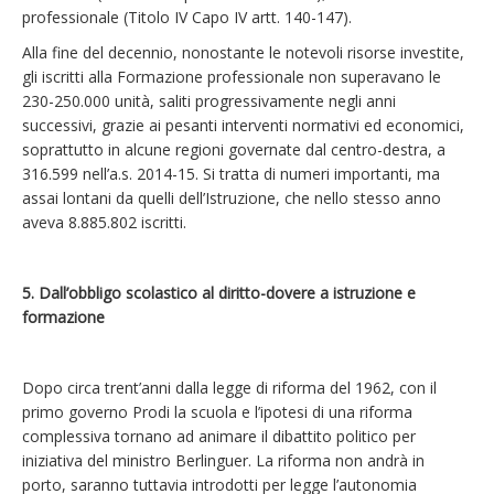
professionale (Titolo IV Capo IV artt. 140-147).
Alla fine del decennio, nonostante le notevoli risorse investite,
gli iscritti alla Formazione professionale non superavano le
230-250.000 unità, saliti progressivamente negli anni
successivi, grazie ai pesanti interventi normativi ed economici,
soprattutto in alcune regioni governate dal centro-destra, a
316.599 nell’a.s. 2014-15. Si tratta di numeri importanti, ma
assai lontani da quelli dell’Istruzione, che nello stesso anno
aveva 8.885.802 iscritti.
5. Dall’obbligo scolastico al diritto-dovere a istruzione e
formazione
Dopo circa trent’anni dalla legge di riforma del 1962, con il
primo governo Prodi la scuola e l’ipotesi di una riforma
complessiva tornano ad animare il dibattito politico per
iniziativa del ministro Berlinguer. La riforma non andrà in
porto, saranno tuttavia introdotti per legge l’autonomia