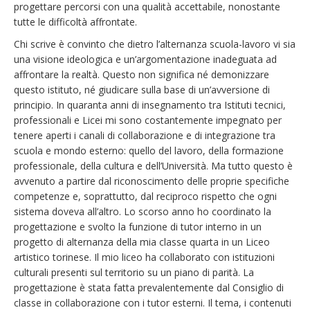
progettare percorsi con una qualità accettabile, nonostante
tutte le difficoltà affrontate.
Chi scrive è convinto che dietro l’alternanza scuola-lavoro vi sia
una visione ideologica e un’argomentazione inadeguata ad
affrontare la realtà. Questo non significa né demonizzare
questo istituto, né giudicare sulla base di un’avversione di
principio. In quaranta anni di insegnamento tra Istituti tecnici,
professionali e Licei mi sono costantemente impegnato per
tenere aperti i canali di collaborazione e di integrazione tra
scuola e mondo esterno: quello del lavoro, della formazione
professionale, della cultura e dell’Università. Ma tutto questo è
avvenuto a partire dal riconoscimento delle proprie specifiche
competenze e, soprattutto, dal reciproco rispetto che ogni
sistema doveva all’altro. Lo scorso anno ho coordinato la
progettazione e svolto la funzione di tutor interno in un
progetto di alternanza della mia classe quarta in un Liceo
artistico torinese. Il mio liceo ha collaborato con istituzioni
culturali presenti sul territorio su un piano di parità. La
progettazione è stata fatta prevalentemente dal Consiglio di
classe in collaborazione con i tutor esterni. Il tema, i contenuti