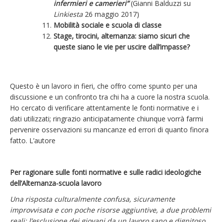
infermieri e camerieri”
(Gianni Balduzzi su
Linkiesta
26 maggio 2017)
Mobilità sociale e scuola di classe
Stage, tirocini, alternanza: siamo sicuri che
queste siano le vie per uscire dall’impasse?
Questo è un lavoro in fieri, che offro come spunto per una
discussione e un confronto tra chi ha a cuore la nostra scuola.
Ho cercato di verificare attentamente le fonti normative e i
dati utilizzati; ringrazio anticipatamente chiunque vorrà farmi
pervenire osservazioni su mancanze ed errori di quanto finora
fatto. L’autore
Per ragionare sulle fonti normative e sulle radici ideologiche
dell’Alternanza-scuola lavoro
Una risposta culturalmente confusa, sicuramente
improvvisata e con poche risorse aggiuntive, a due problemi
reali: l’esclusione dei giovani da un lavoro sano e dignitoso,