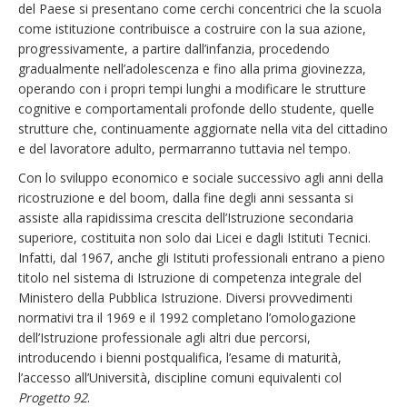
del Paese si presentano come cerchi concentrici che la scuola
come istituzione contribuisce a costruire con la sua azione,
progressivamente, a partire dall’infanzia, procedendo
gradualmente nell’adolescenza e fino alla prima giovinezza,
operando con i propri tempi lunghi a modificare le strutture
cognitive e comportamentali profonde dello studente, quelle
strutture che, continuamente aggiornate nella vita del cittadino
e del lavoratore adulto, permarranno tuttavia nel tempo.
Con lo sviluppo economico e sociale successivo agli anni della
ricostruzione e del boom, dalla fine degli anni sessanta si
assiste alla rapidissima crescita dell’Istruzione secondaria
superiore, costituita non solo dai Licei e dagli Istituti Tecnici.
Infatti, dal 1967, anche gli Istituti professionali entrano a pieno
titolo nel sistema di Istruzione di competenza integrale del
Ministero della Pubblica Istruzione. Diversi provvedimenti
normativi tra il 1969 e il 1992 completano l’omologazione
dell’Istruzione professionale agli altri due percorsi,
introducendo i bienni postqualifica, l’esame di maturità,
l’accesso all’Università, discipline comuni equivalenti col
Progetto 92
.