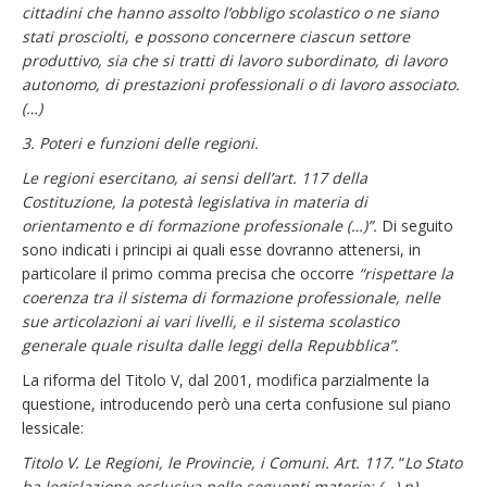
cittadini che hanno assolto l’obbligo scolastico o ne siano
stati prosciolti, e possono concernere ciascun settore
produttivo, sia che si tratti di lavoro subordinato, di lavoro
autonomo, di prestazioni professionali o di lavoro associato.
(…)
3. Poteri e funzioni delle regioni.
Le regioni esercitano, ai sensi dell’art. 117 della
Costituzione, la potestà legislativa in materia di
orientamento e di formazione professionale (…)”.
Di seguito
sono indicati i principi ai quali esse dovranno attenersi, in
particolare il primo comma precisa che occorre
“rispettare la
coerenza tra il sistema di formazione professionale, nelle
sue articolazioni ai vari livelli, e il sistema scolastico
generale quale risulta dalle leggi della Repubblica”.
La riforma del Titolo V, dal 2001, modifica parzialmente la
questione, introducendo però una certa confusione sul piano
lessicale:
Titolo V. Le Regioni, le Provincie, i Comuni. Art. 117.
“
Lo Stato
ha legislazione esclusiva nelle seguenti materie: (…) n)