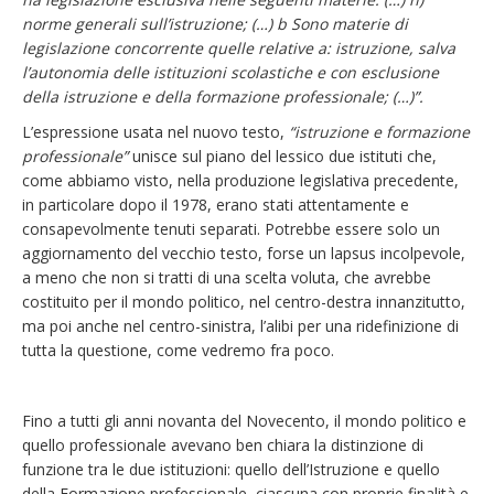
norme generali sull’istruzione; (…) b Sono materie di
legislazione concorrente quelle relative a: istruzione, salva
l’autonomia delle istituzioni scolastiche e con esclusione
della istruzione e della formazione professionale; (…)”.
L’espressione usata nel nuovo testo,
“istruzione e formazione
professionale”
unisce sul piano del lessico due istituti che,
come abbiamo visto, nella produzione legislativa precedente,
in particolare dopo il 1978, erano stati attentamente e
consapevolmente tenuti separati. Potrebbe essere solo un
aggiornamento del vecchio testo, forse un lapsus incolpevole,
a meno che non si tratti di una scelta voluta, che avrebbe
costituito per il mondo politico, nel centro-destra innanzitutto,
ma poi anche nel centro-sinistra, l’alibi per una ridefinizione di
tutta la questione, come vedremo fra poco.
Fino a tutti gli anni novanta del Novecento, il mondo politico e
quello professionale avevano ben chiara la distinzione di
funzione tra le due istituzioni: quello dell’Istruzione e quello
della Formazione professionale, ciascuna con proprie finalità e