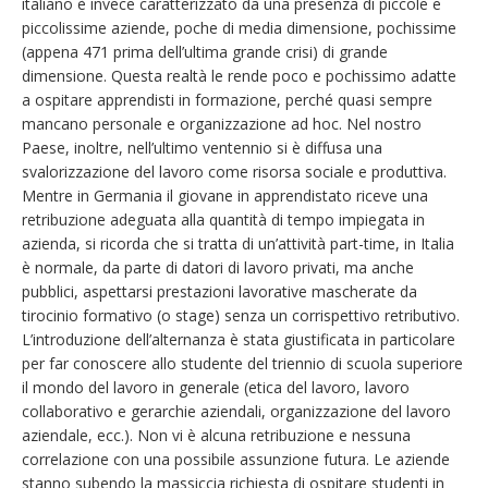
italiano è invece caratterizzato da una presenza di piccole e
piccolissime aziende, poche di media dimensione, pochissime
(appena 471 prima dell’ultima grande crisi) di grande
dimensione. Questa realtà le rende poco e pochissimo adatte
a ospitare apprendisti in formazione, perché quasi sempre
mancano personale e organizzazione ad hoc. Nel nostro
Paese, inoltre, nell’ultimo ventennio si è diffusa una
svalorizzazione del lavoro come risorsa sociale e produttiva.
Mentre in Germania il giovane in apprendistato riceve una
retribuzione adeguata alla quantità di tempo impiegata in
azienda, si ricorda che si tratta di un’attività part-time, in Italia
è normale, da parte di datori di lavoro privati, ma anche
pubblici, aspettarsi prestazioni lavorative mascherate da
tirocinio formativo (o stage) senza un corrispettivo retributivo.
L’introduzione dell’alternanza è stata giustificata in particolare
per far conoscere allo studente del triennio di scuola superiore
il mondo del lavoro in generale (etica del lavoro, lavoro
collaborativo e gerarchie aziendali, organizzazione del lavoro
aziendale, ecc.). Non vi è alcuna retribuzione e nessuna
correlazione con una possibile assunzione futura. Le aziende
stanno subendo la massiccia richiesta di ospitare studenti in