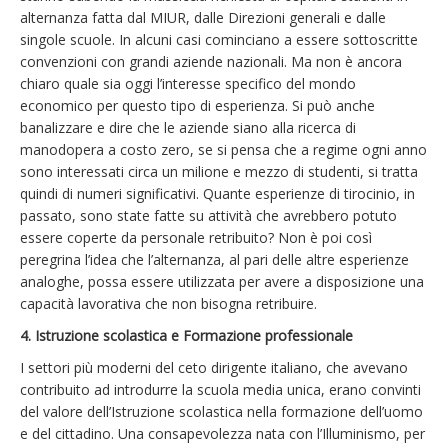
alternanza fatta dal MIUR, dalle Direzioni generali e dalle
singole scuole. In alcuni casi cominciano a essere sottoscritte
convenzioni con grandi aziende nazionali. Ma non è ancora
chiaro quale sia oggi l’interesse specifico del mondo
economico per questo tipo di esperienza. Si può anche
banalizzare e dire che le aziende siano alla ricerca di
manodopera a costo zero, se si pensa che a regime ogni anno
sono interessati circa un milione e mezzo di studenti, si tratta
quindi di numeri significativi. Quante esperienze di tirocinio, in
passato, sono state fatte su attività che avrebbero potuto
essere coperte da personale retribuito? Non è poi così
peregrina l’idea che l’alternanza, al pari delle altre esperienze
analoghe, possa essere utilizzata per avere a disposizione una
capacità lavorativa che non bisogna retribuire.
4. Istruzione scolastica e Formazione professionale
I settori più moderni del ceto dirigente italiano, che avevano
contribuito ad introdurre la scuola media unica, erano convinti
del valore dell’Istruzione scolastica nella formazione dell’uomo
e del cittadino. Una consapevolezza nata con l’Illuminismo, per