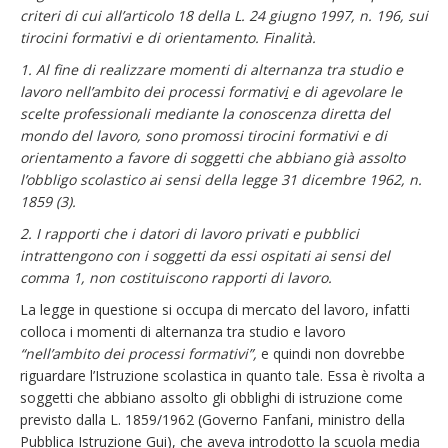
criteri di cui all’articolo 18 della L. 24 giugno 1997, n. 196, sui
tirocini formativi e di orientamento. Finalità.
1. Al fine di realizzare momenti di alternanza tra studio e
lavoro nell’ambito dei processi formativ
i
e di agevolare le
scelte professionali mediante la conoscenza diretta del
mondo del lavoro, sono promossi tirocini formativi e di
orientamento a favore di soggetti che abbiano già assolto
l’obbligo scolastico ai sensi della legge 31 dicembre 1962, n.
1859 (3).
2. I rapporti che i datori di lavoro privati e pubblici
intrattengono con i soggetti da essi ospitati ai sensi del
comma 1, non costituiscono rapporti di lavoro.
La legge in questione si occupa di mercato del lavoro, infatti
colloca i momenti di alternanza tra studio e lavoro
“nell’ambito dei processi formativi”,
e quindi non dovrebbe
riguardare l’Istruzione scolastica in quanto tale. Essa è rivolta a
soggetti che abbiano assolto gli obblighi di istruzione come
previsto dalla L. 1859/1962 (Governo Fanfani, ministro della
Pubblica Istruzione Gui), che aveva introdotto la scuola media