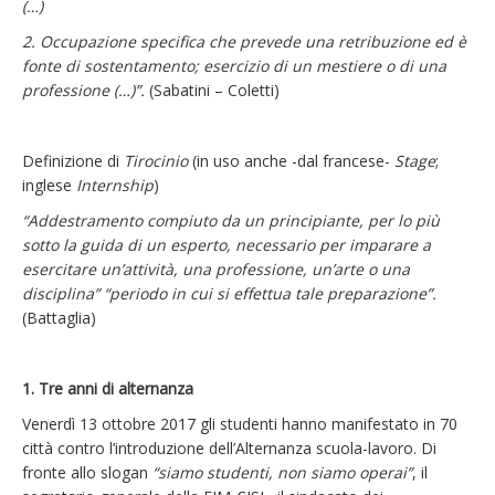
(…)
2. Occupazione specifica che prevede una retribuzione ed è
fonte di sostentamento; esercizio di un mestiere o di una
professione (…)”.
(Sabatini – Coletti)
Definizione di
Tirocinio
(in uso anche -dal francese-
Stage
;
inglese
Internship
)
“Addestramento compiuto da un principiante, per lo più
sotto la guida di un esperto, necessario per imparare a
esercitare un’attività, una professione, un’arte o una
disciplina” “periodo in cui si effettua tale preparazione”.
(Battaglia)
1. Tre anni di alternanza
Venerdì 13 ottobre 2017 gli studenti hanno manifestato in 70
città contro l’introduzione dell’Alternanza scuola-lavoro. Di
fronte allo slogan
“siamo studenti, non siamo operai”
, il