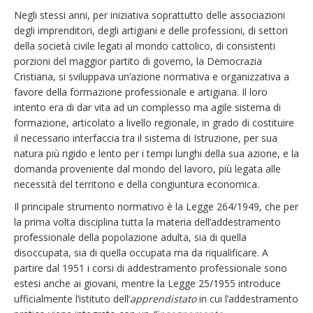
Negli stessi anni, per iniziativa soprattutto delle associazioni
degli imprenditori, degli artigiani e delle professioni, di settori
della società civile legati al mondo cattolico, di consistenti
porzioni del maggior partito di governo, la Democrazia
Cristiana, si sviluppava un’azione normativa e organizzativa a
favore della formazione professionale e artigiana. Il loro
intento era di dar vita ad un complesso ma agile sistema di
formazione, articolato a livello regionale, in grado di costituire
il necessario interfaccia tra il sistema di Istruzione, per sua
natura più rigido e lento per i tempi lunghi della sua azione, e la
domanda proveniente dal mondo del lavoro, più legata alle
necessità del territorio e della congiuntura economica.
Il principale strumento normativo è la Legge 264/1949, che per
la prima volta disciplina tutta la materia dell’addestramento
professionale della popolazione adulta, sia di quella
disoccupata, sia di quella occupata ma da riqualificare. A
partire dal 1951 i corsi di addestramento professionale sono
estesi anche ai giovani, mentre la Legge 25/1955 introduce
ufficialmente l’istituto dell’
apprendistato
in cui l’addestramento