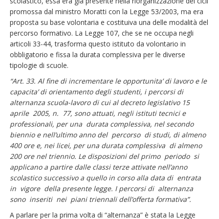
scolastico, essa era già presente nella riorganizzazione dei cicli
promossa dal ministro Moratti con la Legge 53/2003, ma era
proposta su base volontaria e costituiva una delle modalità del
percorso formativo. La Legge 107, che se ne occupa negli
articoli 33-44, trasforma questo istituto da volontario in
obbligatorio e fissa la durata complessiva per le diverse
tipologie di scuole.
“Art. 33. Al fine di incrementare le opportunita’ di lavoro e le
capacita’ di orientamento degli studenti, i percorsi di
alternanza scuola-lavoro di cui al decreto legislativo 15
aprile 2005, n. 77, sono attuati, negli istituti tecnici e
professionali, per una durata complessiva, nel secondo
biennio e nell’ultimo anno del percorso di studi, di almeno
400 ore e, nei licei, per una durata complessiva di almeno
200 ore nel triennio. Le disposizioni del primo periodo si
applicano a partire dalle classi terze attivate nell’anno
scolastico successivo a quello in corso alla data di entrata
in vigore della presente legge. I percorsi di alternanza
sono inseriti nei piani triennali dell’offerta formativa”.
A parlare per la prima volta di “alternanza” è stata la Legge