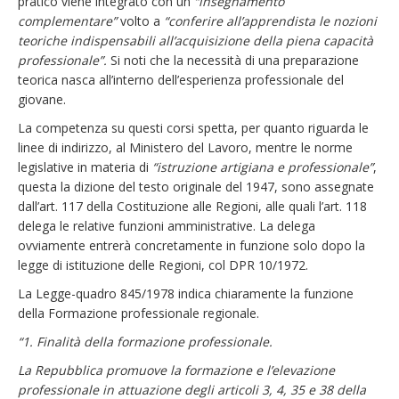
pratico viene integrato con un
“insegnamento
complementare”
volto a
“conferire all’apprendista le nozioni
teoriche indispensabili all’acquisizione della piena capacità
professionale”.
Si noti che la necessità di una preparazione
teorica nasca all’interno dell’esperienza professionale del
giovane.
La competenza su questi corsi spetta, per quanto riguarda le
linee di indirizzo, al Ministero del Lavoro, mentre le norme
legislative in materia di
“istruzione artigiana e professionale”
,
questa la dizione del testo originale del 1947, sono assegnate
dall’art. 117 della Costituzione alle Regioni, alle quali l’art. 118
delega le relative funzioni amministrative. La delega
ovviamente entrerà concretamente in funzione solo dopo la
legge di istituzione delle Regioni, col DPR 10/1972.
La Legge-quadro 845/1978 indica chiaramente la funzione
della Formazione professionale regionale.
“1. Finalità della formazione professionale.
La Repubblica promuove la formazione e l’elevazione
professionale in attuazione degli articoli 3, 4, 35 e 38 della