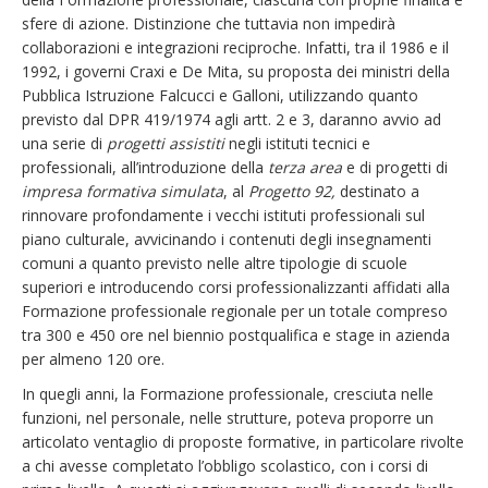
sfere di azione. Distinzione che tuttavia non impedirà
collaborazioni e integrazioni reciproche. Infatti, tra il 1986 e il
1992, i governi Craxi e De Mita, su proposta dei ministri della
Pubblica Istruzione Falcucci e Galloni, utilizzando quanto
previsto dal DPR 419/1974 agli artt. 2 e 3, daranno avvio ad
una serie di
progetti assistiti
negli istituti tecnici e
professionali, all’introduzione della
terza area
e di progetti di
impresa formativa simulata
, al
Progetto 92,
destinato a
rinnovare profondamente i vecchi istituti professionali sul
piano culturale, avvicinando i contenuti degli insegnamenti
comuni a quanto previsto nelle altre tipologie di scuole
superiori e introducendo corsi professionalizzanti affidati alla
Formazione professionale regionale per un totale compreso
tra 300 e 450 ore nel biennio postqualifica e stage in azienda
per almeno 120 ore.
In quegli anni, la Formazione professionale, cresciuta nelle
funzioni, nel personale, nelle strutture, poteva proporre un
articolato ventaglio di proposte formative, in particolare rivolte
a chi avesse completato l’obbligo scolastico, con i corsi di