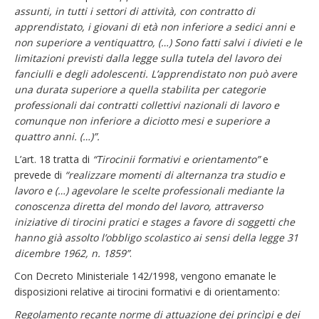
assunti, in tutti i settori di attività, con contratto di
apprendistato, i giovani di età non inferiore a sedici anni e
non superiore a ventiquattro, (…) Sono fatti salvi i divieti e le
limitazioni previsti dalla legge sulla tutela del lavoro dei
fanciulli e degli adolescenti. L’apprendistato non può avere
una durata superiore a quella stabilita per categorie
professionali dai contratti collettivi nazionali di lavoro e
comunque non inferiore a diciotto mesi e superiore a
quattro anni. (…)”.
L’art. 18 tratta di
“Tirocinii formativi e orientamento”
e
prevede di
“realizzare momenti di alternanza tra studio e
lavoro e (…) agevolare le scelte professionali mediante la
conoscenza diretta del mondo del lavoro, attraverso
iniziative di tirocini pratici e stages a favore di soggetti che
hanno già assolto l’obbligo scolastico ai sensi della legge 31
dicembre 1962, n. 1859”
.
Con Decreto Ministeriale 142/1998, vengono emanate le
disposizioni relative ai tirocini formativi e di orientamento:
Regolamento recante norme di attuazione dei princìpi e dei