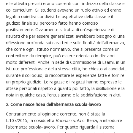
e le attività previsti erano coerenti con l’indirizzo della classe e
col curriculum. Gli studenti avevano un ruolo attivo ed erano
legati a obiettivi condivisi. Le aspettative della classe e il
giudizio finale sul percorso fatto hanno coinciso
positivamente. Ovviamente si tratta di un’esperienza e di
risultati che per essere generalizzati avrebbero bisogno di una
riflessione profonda sui caratteri e sulle finalità dell’alternanza,
che come ogni istituto normativo, che si presenta come un
contenitore da riempire, può essere orientato in direzioni
molto differenti. Anche in sede di Commissione di Esami, in un
Istituto professionale della stessa città, ho chiesto ai candidati,
durante il colloquio, di raccontare le esperienze fatte e fornire
un proprio giudizio. Le ragazze e i ragazzi hanno espresso le
attese personali rispetto a quanto poi fatto, la disillusione e la
noia in qualche caso, l’entusiasmo e la soddisfazione in altri.
2. Come nasce l’idea dell’alternanza scuola-lavoro
Contrariamente all’opinione corrente, non è stata la
L.107/2015, la cosiddetta
Buonascuola
di Renzi, a introdurre
l’alternanza scuola-lavoro. Per quanto riguarda il sistema