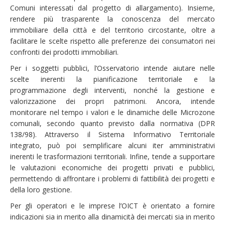
Comuni interessati dal progetto di allargamento). Insieme,
rendere più trasparente la conoscenza del mercato
immobiliare della città e del territorio circostante, oltre a
facilitare le scelte rispetto alle preferenze dei consumatori nei
confronti dei prodotti immobiliari.
Per i soggetti pubblici, l’Osservatorio intende aiutare nelle
scelte inerenti la pianificazione territoriale e la
programmazione degli interventi, nonché la gestione e
valorizzazione dei propri patrimoni. Ancora, intende
monitorare nel tempo i valori e le dinamiche delle Microzone
comunali, secondo quanto previsto dalla normativa (DPR
138/98). Attraverso il Sistema Informativo Territoriale
integrato, può poi semplificare alcuni iter amministrativi
inerenti le trasformazioni territoriali. Infine, tende a supportare
le valutazioni economiche dei progetti privati e pubblici,
permettendo di affrontare i problemi di fattibilità dei progetti e
della loro gestione.
Per gli operatori e le imprese l’OICT è orientato a fornire
indicazioni sia in merito alla dinamicità dei mercati sia in merito