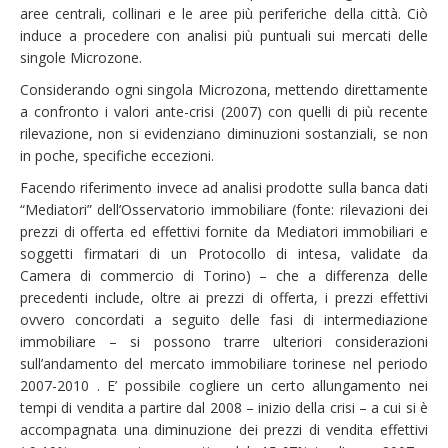
aree centrali, collinari e le aree più periferiche della città. Ciò
induce a procedere con analisi più puntuali sui mercati delle
singole Microzone.
Considerando ogni singola Microzona, mettendo direttamente
a confronto i valori ante-crisi (2007) con quelli di più recente
rilevazione, non si evidenziano diminuzioni sostanziali, se non
in poche, specifiche eccezioni.
Facendo riferimento invece ad analisi prodotte sulla banca dati
“Mediatori” dell’Osservatorio immobiliare (fonte: rilevazioni dei
prezzi di offerta ed effettivi fornite da Mediatori immobiliari e
soggetti firmatari di un Protocollo di intesa, validate da
Camera di commercio di Torino) – che a differenza delle
precedenti include, oltre ai prezzi di offerta, i prezzi effettivi
ovvero concordati a seguito delle fasi di intermediazione
immobiliare – si possono trarre ulteriori considerazioni
sull’andamento del mercato immobiliare torinese nel periodo
2007-2010 . E’ possibile cogliere un certo allungamento nei
tempi di vendita a partire dal 2008 – inizio della crisi – a cui si è
accompagnata una diminuzione dei prezzi di vendita effettivi