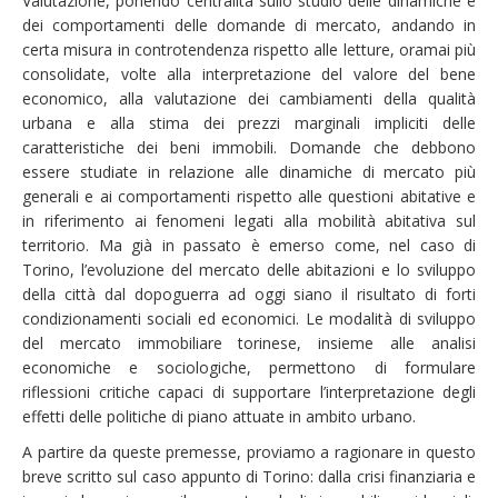
Valutazione, ponendo centralità sullo studio delle dinamiche e
dei comportamenti delle domande di mercato, andando in
certa misura in controtendenza rispetto alle letture, oramai più
consolidate, volte alla interpretazione del valore del bene
economico, alla valutazione dei cambiamenti della qualità
urbana e alla stima dei prezzi marginali impliciti delle
caratteristiche dei beni immobili. Domande che debbono
essere studiate in relazione alle dinamiche di mercato più
generali e ai comportamenti rispetto alle questioni abitative e
in riferimento ai fenomeni legati alla mobilità abitativa sul
territorio. Ma già in passato è emerso come, nel caso di
Torino, l’evoluzione del mercato delle abitazioni e lo sviluppo
della città dal dopoguerra ad oggi siano il risultato di forti
condizionamenti sociali ed economici. Le modalità di sviluppo
del mercato immobiliare torinese, insieme alle analisi
economiche e sociologiche, permettono di formulare
riflessioni critiche capaci di supportare l’interpretazione degli
effetti delle politiche di piano attuate in ambito urbano.
A partire da queste premesse, proviamo a ragionare in questo
breve scritto sul caso appunto di Torino: dalla crisi finanziaria e