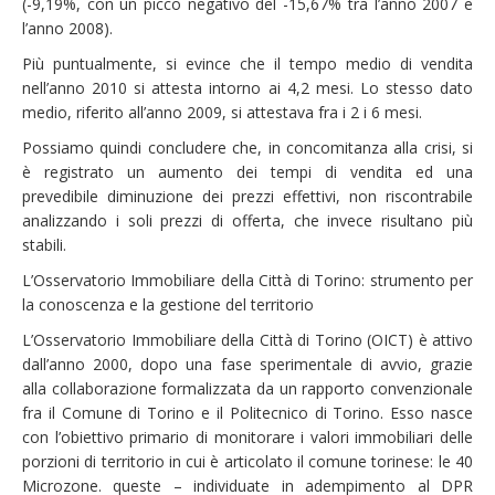
(-9,19%, con un picco negativo del -15,67% tra l’anno 2007 e
l’anno 2008).
Più puntualmente, si evince che il tempo medio di vendita
nell’anno 2010 si attesta intorno ai 4,2 mesi. Lo stesso dato
medio, riferito all’anno 2009, si attestava fra i 2 i 6 mesi.
Possiamo quindi concludere che, in concomitanza alla crisi, si
è registrato un aumento dei tempi di vendita ed una
prevedibile diminuzione dei prezzi effettivi, non riscontrabile
analizzando i soli prezzi di offerta, che invece risultano più
stabili.
L’Osservatorio Immobiliare della Città di Torino: strumento per
la conoscenza e la gestione del territorio
L’Osservatorio Immobiliare della Città di Torino (OICT) è attivo
dall’anno 2000, dopo una fase sperimentale di avvio, grazie
alla collaborazione formalizzata da un rapporto convenzionale
fra il Comune di Torino e il Politecnico di Torino. Esso nasce
con l’obiettivo primario di monitorare i valori immobiliari delle
porzioni di territorio in cui è articolato il comune torinese: le 40
Microzone. queste – individuate in adempimento al DPR