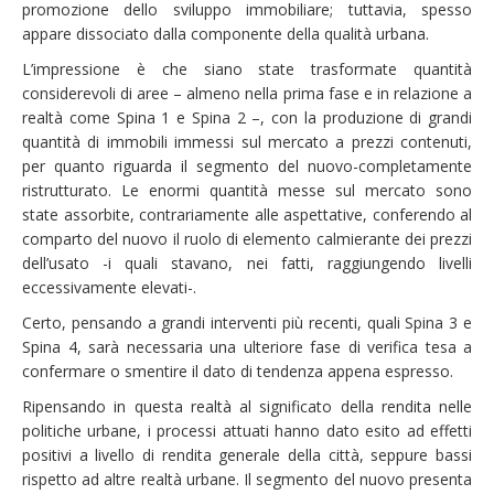
promozione dello sviluppo immobiliare; tuttavia, spesso
appare dissociato dalla componente della qualità urbana.
L’impressione è che siano state trasformate quantità
considerevoli di aree – almeno nella prima fase e in relazione a
realtà come Spina 1 e Spina 2 –, con la produzione di grandi
quantità di immobili immessi sul mercato a prezzi contenuti,
per quanto riguarda il segmento del nuovo-completamente
ristrutturato. Le enormi quantità messe sul mercato sono
state assorbite, contrariamente alle aspettative, conferendo al
comparto del nuovo il ruolo di elemento calmierante dei prezzi
dell’usato -i quali stavano, nei fatti, raggiungendo livelli
eccessivamente elevati-.
Certo, pensando a grandi interventi più recenti, quali Spina 3 e
Spina 4, sarà necessaria una ulteriore fase di verifica tesa a
confermare o smentire il dato di tendenza appena espresso.
Ripensando in questa realtà al significato della rendita nelle
politiche urbane, i processi attuati hanno dato esito ad effetti
positivi a livello di rendita generale della città, seppure bassi
rispetto ad altre realtà urbane. Il segmento del nuovo presenta