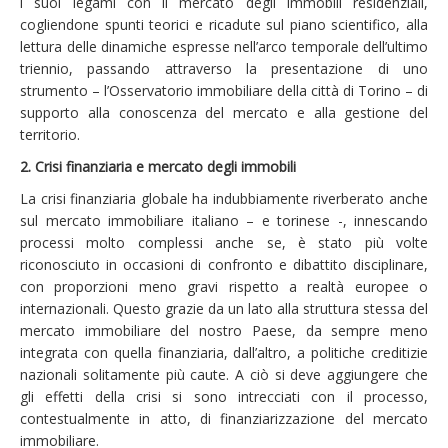
i suoi legami con il mercato degli immobili residenziali,
cogliendone spunti teorici e ricadute sul piano scientifico, alla
lettura delle dinamiche espresse nell’arco temporale dell’ultimo
triennio, passando attraverso la presentazione di uno
strumento – l’Osservatorio immobiliare della città di Torino – di
supporto alla conoscenza del mercato e alla gestione del
territorio.
2. Crisi finanziaria e mercato degli immobili
La crisi finanziaria globale ha indubbiamente riverberato anche
sul mercato immobiliare italiano – e torinese -, innescando
processi molto complessi anche se, è stato più volte
riconosciuto in occasioni di confronto e dibattito disciplinare,
con proporzioni meno gravi rispetto a realtà europee o
internazionali. Questo grazie da un lato alla struttura stessa del
mercato immobiliare del nostro Paese, da sempre meno
integrata con quella finanziaria, dall’altro, a politiche creditizie
nazionali solitamente più caute. A ciò si deve aggiungere che
gli effetti della crisi si sono intrecciati con il processo,
contestualmente in atto, di finanziarizzazione del mercato
immobiliare.