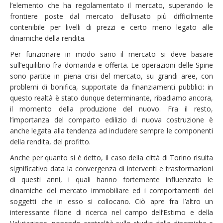
l’elemento che ha regolamentato il mercato, superando le
frontiere poste dal mercato dell’usato più difficilmente
contenibile per livelli di prezzi e certo meno legato alle
dinamiche della rendita.
Per funzionare in modo sano il mercato si deve basare
sull’equilibrio fra domanda e offerta. Le operazioni delle Spine
sono partite in piena crisi del mercato, su grandi aree, con
problemi di bonifica, supportate da finanziamenti pubblici: in
questo realtà è stato dunque determinante, ribadiamo ancora,
il momento della produzione del nuovo. Fra il resto,
l’importanza del comparto edilizio di nuova costruzione è
anche legata alla tendenza ad includere sempre le componenti
della rendita, del profitto.
Anche per quanto si è detto, il caso della città di Torino risulta
significativo data la convergenza di interventi e trasformazioni
di questi anni, i quali hanno fortemente influenzato le
dinamiche del mercato immobiliare ed i comportamenti dei
soggetti che in esso si collocano. Ciò apre fra l’altro un
interessante filone di ricerca nel campo dell’Estimo e della