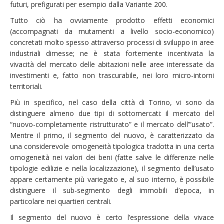
futuri, prefigurati per esempio dalla Variante 200.
Tutto ciò ha ovviamente prodotto effetti economici
(accompagnati da mutamenti a livello socio-economico)
concretati molto spesso attraverso processi di sviluppo in aree
industriali dimesse; ne è stata fortemente incentivata la
vivacità del mercato delle abitazioni nelle aree interessate da
investimenti e, fatto non trascurabile, nei loro micro-intorni
territoriali.
Più in specifico, nel caso della città di Torino, vi sono da
distinguere almeno due tipi di sottomercati: il mercato del
“nuovo-completamente ristrutturato” e il mercato dell’”usato”.
Mentre il primo, il segmento del nuovo, è caratterizzato da
una considerevole omogeneità tipologica tradotta in una certa
omogeneità nei valori dei beni (fatte salve le differenze nelle
tipologie edilizie e nella localizzazione), il segmento dell’usato
appare certamente più variegato e, al suo interno, è possibile
distinguere il sub-segmento degli immobili d’epoca, in
particolare nei quartieri centrali.
Il segmento del nuovo è certo l’espressione della vivace