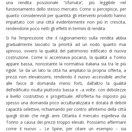
una rendita posizionale “sfumata”, più leggibile nel
funzionamento dello stesso mercato. Come si percepisce, per
quanto considerevoli per quantità gli interventi prodotti hanno
impattato con una città evidentemente non più in crescita,
rendendone poco netti gli effetti in termini di rendita.
Si ha l’impressione che il ragionamento sulla rendita abbia
gradualmente lasciato la priorità ad un nodo quanto mai
spinoso, ovvero la qualità del patrimonio edificato di nuova
costruzione. Come si accennava pocanzi, la qualità a Torino
appare bassa, nonostante la normativa italiana sia tra le più
rigide. Se da un lato la città ha ampliato la propria offerta, a
prezzi non elevatissimi, rendendo il nuovo accessibile anche
alle fasce di domanda meno forti, dall’altro la qualità
dell’edificato risulta piuttosto bassa e –a volte- con debolezze
a livello costruttivo e progettuale. All’offerta ha risposto più
spesso una domanda poco acculturalizzata e dotata di deboli
capacità selettive, richiamando per contro all’interno della città
quegli strati che negli anni Ottanta il mercato espelleva da
Torino a causa dei prezzi troppo elevati. Possiamo affermare
come il nuovo – Le Spine, per citare un esempio – sia