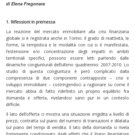
di Elena Fregonara
1. Riflessioni in premessa
La reazione del mercato immobiliare alla crisi finanziaria
globale si è registrata anche in Torino. Il grado di reattività, le
forme, la tempistica e le modalità con cui si è manifestata,
l’estensione e/o concentrazione degli impatti in ambiti
territoriali specifici, possono essere letti partendo dalle
dinamiche congiunturali dell’ultimo quadriennio: 2007-2010. Lo
studio di questa congiuntura è però complicato dalla
compresenza di due componenti contrapposte – crisi e
sviluppo immobiliare – costringendoci a ragionare su come il
mercato abbia di fatto ridefinito un proprio equilibrio fra
domanda e offerta, rivelandosi sano pur in un contesto
difficile.
Il lato dell’offerta ci mostra una situazione irrigidita a livello di
prezzi, contratta sul piano del numero di transazioni e dilatata
sul piano del tempi di vendita. Il lato della domanda si rivela
fortemente condizionato dagli effetti che il Piano Regolatore