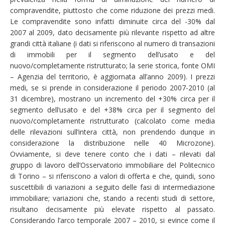
compravendite, piuttosto che come riduzione dei prezzi medi.
Le compravendite sono infatti diminuite circa del -30% dal
2007 al 2009, dato decisamente più rilevante rispetto ad altre
grandi città italiane (i dati si riferiscono al numero di transazioni
di immobili per il segmento dell’usato e del
nuovo/completamente ristrutturato; la serie storica, fonte OMI
– Agenzia del territorio, è aggiornata all’anno 2009). I prezzi
medi, se si prende in considerazione il periodo 2007-2010 (al
31 dicembre), mostrano un incremento del +30% circa per il
segmento dell’usato e del +38% circa per il segmento del
nuovo/completamente ristrutturato (calcolato come media
delle rilevazioni sull’intera città, non prendendo dunque in
considerazione la distribuzione nelle 40 Microzone).
Ovviamente, si deve tenere conto che i dati – rilevati dal
gruppo di lavoro dell’Osservatorio immobiliare del Politecnico
di Torino – si riferiscono a valori di offerta e che, quindi, sono
suscettibili di variazioni a seguito delle fasi di intermediazione
immobiliare; variazioni che, stando a recenti studi di settore,
risultano decisamente più elevate rispetto al passato.
Considerando l’arco temporale 2007 – 2010, si evince come il