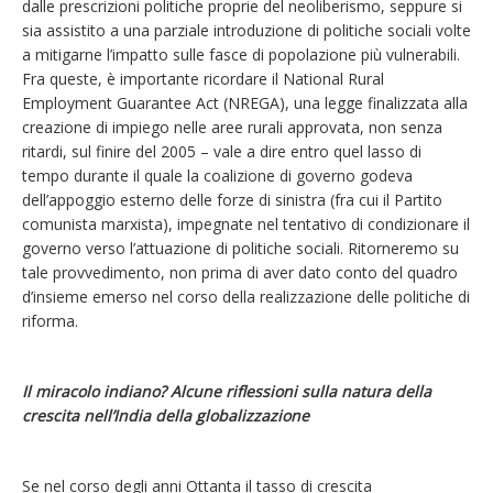
dalle prescrizioni politiche proprie del neoliberismo, seppure si
sia assistito a una parziale introduzione di politiche sociali volte
a mitigarne l’impatto sulle fasce di popolazione più vulnerabili.
Fra queste, è importante ricordare il National Rural
Employment Guarantee Act (NREGA), una legge finalizzata alla
creazione di impiego nelle aree rurali approvata, non senza
ritardi, sul finire del 2005 – vale a dire entro quel lasso di
tempo durante il quale la coalizione di governo godeva
dell’appoggio esterno delle forze di sinistra (fra cui il Partito
comunista marxista), impegnate nel tentativo di condizionare il
governo verso l’attuazione di politiche sociali. Ritorneremo su
tale provvedimento, non prima di aver dato conto del quadro
d’insieme emerso nel corso della realizzazione delle politiche di
riforma.
Il miracolo indiano? Alcune riflessioni sulla natura della
crescita nell’India della globalizzazione
Se nel corso degli anni Ottanta il tasso di crescita