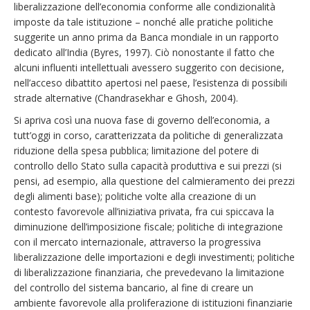
liberalizzazione dell’economia conforme alle condizionalità
imposte da tale istituzione – nonché alle pratiche politiche
suggerite un anno prima da Banca mondiale in un rapporto
dedicato all’India (Byres, 1997). Ciò nonostante il fatto che
alcuni influenti intellettuali avessero suggerito con decisione,
nell’acceso dibattito apertosi nel paese, l’esistenza di possibili
strade alternative (Chandrasekhar e Ghosh, 2004).
Si apriva così una nuova fase di governo dell’economia, a
tutt’oggi in corso, caratterizzata da politiche di generalizzata
riduzione della spesa pubblica; limitazione del potere di
controllo dello Stato sulla capacità produttiva e sui prezzi (si
pensi, ad esempio, alla questione del calmieramento dei prezzi
degli alimenti base); politiche volte alla creazione di un
contesto favorevole all’iniziativa privata, fra cui spiccava la
diminuzione dell’imposizione fiscale; politiche di integrazione
con il mercato internazionale, attraverso la progressiva
liberalizzazione delle importazioni e degli investimenti; politiche
di liberalizzazione finanziaria, che prevedevano la limitazione
del controllo del sistema bancario, al fine di creare un
ambiente favorevole alla proliferazione di istituzioni finanziarie