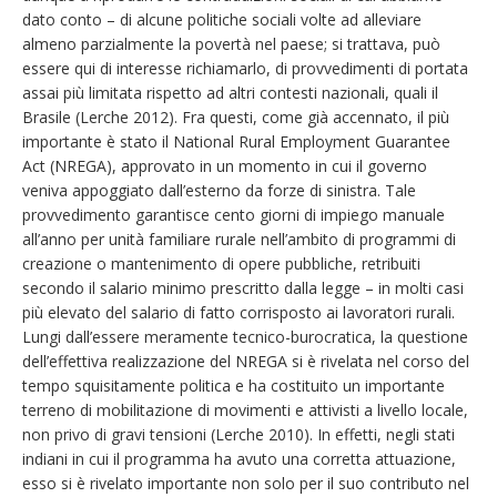
dato conto – di alcune politiche sociali volte ad alleviare
almeno parzialmente la povertà nel paese; si trattava, può
essere qui di interesse richiamarlo, di provvedimenti di portata
assai più limitata rispetto ad altri contesti nazionali, quali il
Brasile (Lerche 2012). Fra questi, come già accennato, il più
importante è stato il National Rural Employment Guarantee
Act (NREGA), approvato in un momento in cui il governo
veniva appoggiato dall’esterno da forze di sinistra. Tale
provvedimento garantisce cento giorni di impiego manuale
all’anno per unità familiare rurale nell’ambito di programmi di
creazione o mantenimento di opere pubbliche, retribuiti
secondo il salario minimo prescritto dalla legge – in molti casi
più elevato del salario di fatto corrisposto ai lavoratori rurali.
Lungi dall’essere meramente tecnico-burocratica, la questione
dell’effettiva realizzazione del NREGA si è rivelata nel corso del
tempo squisitamente politica e ha costituito un importante
terreno di mobilitazione di movimenti e attivisti a livello locale,
non privo di gravi tensioni (Lerche 2010). In effetti, negli stati
indiani in cui il programma ha avuto una corretta attuazione,
esso si è rivelato importante non solo per il suo contributo nel