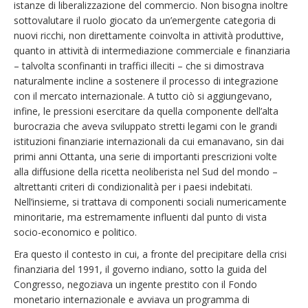
istanze di liberalizzazione del commercio. Non bisogna inoltre
sottovalutare il ruolo giocato da un’emergente categoria di
nuovi ricchi, non direttamente coinvolta in attività produttive,
quanto in attività di intermediazione commerciale e finanziaria
– talvolta sconfinanti in traffici illeciti – che si dimostrava
naturalmente incline a sostenere il processo di integrazione
con il mercato internazionale. A tutto ciò si aggiungevano,
infine, le pressioni esercitare da quella componente dell’alta
burocrazia che aveva sviluppato stretti legami con le grandi
istituzioni finanziarie internazionali da cui emanavano, sin dai
primi anni Ottanta, una serie di importanti prescrizioni volte
alla diffusione della ricetta neoliberista nel Sud del mondo –
altrettanti criteri di condizionalità per i paesi indebitati.
Nell’insieme, si trattava di componenti sociali numericamente
minoritarie, ma estremamente influenti dal punto di vista
socio-economico e politico.
Era questo il contesto in cui, a fronte del precipitare della crisi
finanziaria del 1991, il governo indiano, sotto la guida del
Congresso, negoziava un ingente prestito con il Fondo
monetario internazionale e avviava un programma di