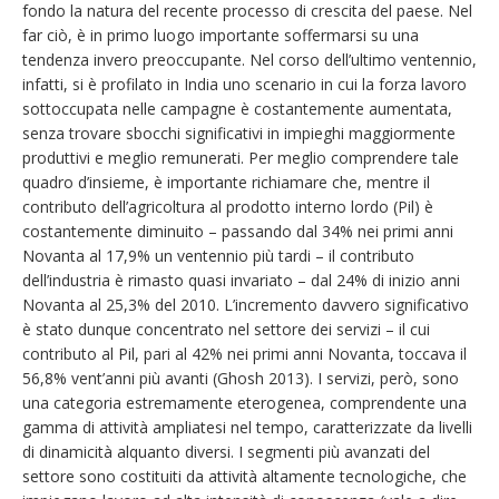
fondo la natura del recente processo di crescita del paese. Nel
far ciò, è in primo luogo importante soffermarsi su una
tendenza invero preoccupante. Nel corso dell’ultimo ventennio,
infatti, si è profilato in India uno scenario in cui la forza lavoro
sottoccupata nelle campagne è costantemente aumentata,
senza trovare sbocchi significativi in impieghi maggiormente
produttivi e meglio remunerati. Per meglio comprendere tale
quadro d’insieme, è importante richiamare che, mentre il
contributo dell’agricoltura al prodotto interno lordo (Pil) è
costantemente diminuito – passando dal 34% nei primi anni
Novanta al 17,9% un ventennio più tardi – il contributo
dell’industria è rimasto quasi invariato – dal 24% di inizio anni
Novanta al 25,3% del 2010. L’incremento davvero significativo
è stato dunque concentrato nel settore dei servizi – il cui
contributo al Pil, pari al 42% nei primi anni Novanta, toccava il
56,8% vent’anni più avanti (Ghosh 2013). I servizi, però, sono
una categoria estremamente eterogenea, comprendente una
gamma di attività ampliatesi nel tempo, caratterizzate da livelli
di dinamicità alquanto diversi. I segmenti più avanzati del
settore sono costituiti da attività altamente tecnologiche, che