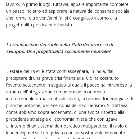
lavoro. In primo luogo, tuttavia, appare importante compiere
un passo indietro ed esplorare la natura del consenso sociale
che, ormai oltre vent’anni fa, si è coagulato intorno alla
progettualità politica neoliberista.
La ridefinizione del ruolo dello Stato dei processi di
sviluppo. Una progettualità socialmente neutrale?
L’estate del 1991 è stata contrassegnata, in India, dal
precipitare di una grave crisi finanziaria. Ciò ha costituito
l’evento scatenante in seguito al quale il paese ha intrapreso la
strada dell’integrazione con un ordine economico
internazionale ormai contraddistinto, in termini di ideologia e di
pratiche politiche, dall’egemonia del neoliberismo. Si trattava,
come abbiamo sopra accennato, di una svolta rispetto alla
precedente strategia di ‘economia mista’ che coniugava,
all’interno di un sistema democratico multipartitico, il ruolo di
leadership del settore privato con un sostanziale intervento