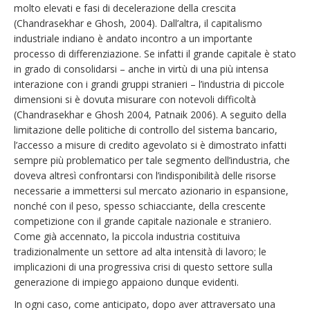
molto elevati e fasi di decelerazione della crescita
(Chandrasekhar e Ghosh, 2004). Dall’altra, il capitalismo
industriale indiano è andato incontro a un importante
processo di differenziazione. Se infatti il grande capitale è stato
in grado di consolidarsi – anche in virtù di una più intensa
interazione con i grandi gruppi stranieri – l’industria di piccole
dimensioni si è dovuta misurare con notevoli difficoltà
(Chandrasekhar e Ghosh 2004, Patnaik 2006). A seguito della
limitazione delle politiche di controllo del sistema bancario,
l’accesso a misure di credito agevolato si è dimostrato infatti
sempre più problematico per tale segmento dell’industria, che
doveva altresì confrontarsi con l’indisponibilità delle risorse
necessarie a immettersi sul mercato azionario in espansione,
nonché con il peso, spesso schiacciante, della crescente
competizione con il grande capitale nazionale e straniero.
Come già accennato, la piccola industria costituiva
tradizionalmente un settore ad alta intensità di lavoro; le
implicazioni di una progressiva crisi di questo settore sulla
generazione di impiego appaiono dunque evidenti.
In ogni caso, come anticipato, dopo aver attraversato una