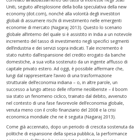
Uniti, seguito all’esplosione della bolla speculativa della new
economy (dot.com), nonché alla volontà degli investitori
globali di assumere rischi di investimento nelle emergenti
economie di mercato (Nagaraj 2013). Questo lo scenario
globale all’interno del quale si è assistito in India a un notevole
incremento del tasso di investimento negli specifici segmenti
dell’industria e dei servizi sopra indicati. Tale incremento è
stato nutrito dall’espansione del credito erogato da banche
domestiche, a sua volta sostenuto da un ingente afflusso di
capitale privato estero. Ad oggi, è possibile affermare che,
lungi dal rappresentare l’avvio di una trasformazione
strutturale dell’economia indiana – o, in altre parole, un
successo a lungo atteso delle riforme neoliberiste – il boom
sia stato un fenomeno ciclico, trainato dal debito, avvenuto
nel contesto di una fase favorevole dell’economia globale,
venuta meno con il crollo finanziario del 2008 e la crisi
economica mondiale che ne è seguita (Nagaraj 2013).
Come già accennato, dopo un periodo di crescita sostenuta da
politiche di espansione della spesa pubblica, la performance