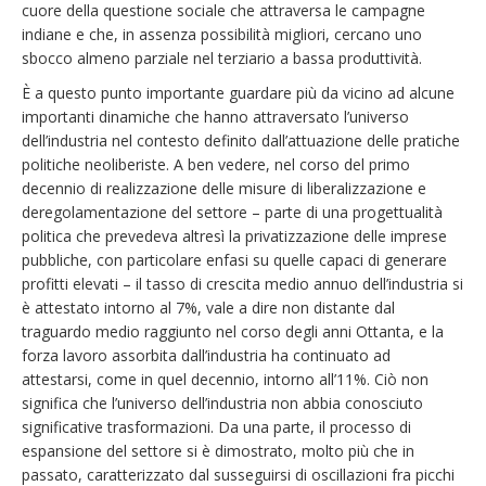
cuore della questione sociale che attraversa le campagne
indiane e che, in assenza possibilità migliori, cercano uno
sbocco almeno parziale nel terziario a bassa produttività.
È a questo punto importante guardare più da vicino ad alcune
importanti dinamiche che hanno attraversato l’universo
dell’industria nel contesto definito dall’attuazione delle pratiche
politiche neoliberiste. A ben vedere, nel corso del primo
decennio di realizzazione delle misure di liberalizzazione e
deregolamentazione del settore – parte di una progettualità
politica che prevedeva altresì la privatizzazione delle imprese
pubbliche, con particolare enfasi su quelle capaci di generare
profitti elevati – il tasso di crescita medio annuo dell’industria si
è attestato intorno al 7%, vale a dire non distante dal
traguardo medio raggiunto nel corso degli anni Ottanta, e la
forza lavoro assorbita dall’industria ha continuato ad
attestarsi, come in quel decennio, intorno all’11%. Ciò non
significa che l’universo dell’industria non abbia conosciuto
significative trasformazioni. Da una parte, il processo di
espansione del settore si è dimostrato, molto più che in
passato, caratterizzato dal susseguirsi di oscillazioni fra picchi