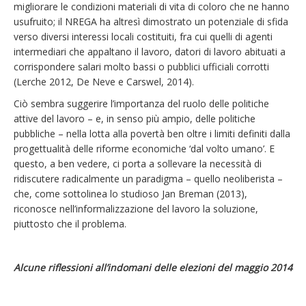
migliorare le condizioni materiali di vita di coloro che ne hanno
usufruito; il NREGA ha altresì dimostrato un potenziale di sfida
verso diversi interessi locali costituiti, fra cui quelli di agenti
intermediari che appaltano il lavoro, datori di lavoro abituati a
corrispondere salari molto bassi o pubblici ufficiali corrotti
(Lerche 2012, De Neve e Carswel, 2014).
Ciò sembra suggerire l’importanza del ruolo delle politiche
attive del lavoro – e, in senso più ampio, delle politiche
pubbliche – nella lotta alla povertà ben oltre i limiti definiti dalla
progettualità delle riforme economiche ‘dal volto umano’. E
questo, a ben vedere, ci porta a sollevare la necessità di
ridiscutere radicalmente un paradigma – quello neoliberista –
che, come sottolinea lo studioso Jan Breman (2013),
riconosce nell’informalizzazione del lavoro la soluzione,
piuttosto che il problema.
Alcune riflessioni all’indomani delle elezioni del maggio 2014