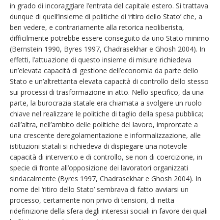
in grado di incoraggiare l’entrata del capitale estero. Si trattava
dunque di quell’insieme di politiche di ‘ritiro dello Stato’ che, a
ben vedere, e contrariamente alla retorica neoliberista,
difficilmente potrebbe essere conseguito da uno Stato minimo
(Bernstein 1990, Byres 1997, Chadrasekhar e Ghosh 2004). In
effetti, l’attuazione di questo insieme di misure richiedeva
un’elevata capacità di gestione dell’economia da parte dello
Stato e un’altrettanta elevata capacità di controllo dello stesso
sui processi di trasformazione in atto. Nello specifico, da una
parte, la burocrazia statale era chiamata a svolgere un ruolo
chiave nel realizzare le politiche di taglio della spesa pubblica;
dall’altra, nell’ambito delle politiche del lavoro, improntate a
una crescente deregolamentazione e informalizzazione, alle
istituzioni statali si richiedeva di dispiegare una notevole
capacità di intervento e di controllo, se non di coercizione, in
specie di fronte all’opposizione dei lavoratori organizzati
sindacalmente (Byres 1997, Chadrasekhar e Ghosh 2004). In
nome del ‘ritiro dello Stato’ sembrava di fatto avviarsi un
processo, certamente non privo di tensioni, di netta
ridefinizione della sfera degli interessi sociali in favore dei quali