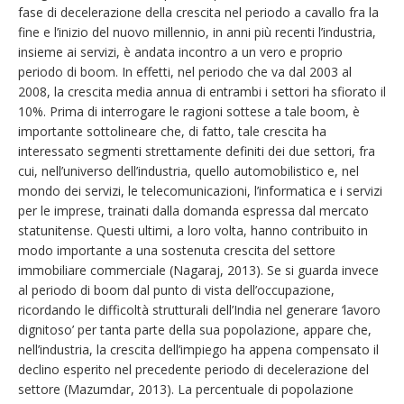
fase di decelerazione della crescita nel periodo a cavallo fra la
fine e l’inizio del nuovo millennio, in anni più recenti l’industria,
insieme ai servizi, è andata incontro a un vero e proprio
periodo di boom. In effetti, nel periodo che va dal 2003 al
2008, la crescita media annua di entrambi i settori ha sfiorato il
10%. Prima di interrogare le ragioni sottese a tale boom, è
importante sottolineare che, di fatto, tale crescita ha
interessato segmenti strettamente definiti dei due settori, fra
cui, nell’universo dell’industria, quello automobilistico e, nel
mondo dei servizi, le telecomunicazioni, l’informatica e i servizi
per le imprese, trainati dalla domanda espressa dal mercato
statunitense. Questi ultimi, a loro volta, hanno contribuito in
modo importante a una sostenuta crescita del settore
immobiliare commerciale (Nagaraj, 2013). Se si guarda invece
al periodo di boom dal punto di vista dell’occupazione,
ricordando le difficoltà strutturali dell’India nel generare ‘lavoro
dignitoso’ per tanta parte della sua popolazione, appare che,
nell’industria, la crescita dell’impiego ha appena compensato il
declino esperito nel precedente periodo di decelerazione del
settore (Mazumdar, 2013). La percentuale di popolazione