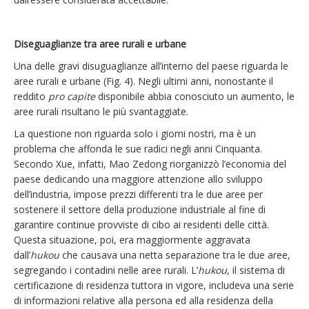
Diseguaglianze tra aree rurali e urbane
Una delle gravi disuguaglianze all’interno del paese riguarda le
aree rurali e urbane (Fig. 4). Negli ultimi anni, nonostante il
reddito
pro capite
disponibile abbia conosciuto un aumento, le
aree rurali risultano le più svantaggiate.
La questione non riguarda solo i giorni nostri, ma è un
problema che affonda le sue radici negli anni Cinquanta.
Secondo Xue, infatti, Mao Zedong riorganizzò l’economia del
paese dedicando una maggiore attenzione allo sviluppo
dell’industria, impose prezzi differenti tra le due aree per
sostenere il settore della produzione industriale al fine di
garantire continue provviste di cibo ai residenti delle città.
Questa situazione, poi, era maggiormente aggravata
dall’
hukou
che causava una netta separazione tra le due aree,
segregando i contadini nelle aree rurali. L’
hukou
, il sistema di
certificazione di residenza tuttora in vigore, includeva una serie
di informazioni relative alla persona ed alla residenza della