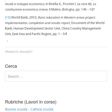
locale e sviluppo economico
, in Rinella A., Piccinini I. (a cura di),
La
costituzione economica cinese
, Il Mulino, Bologna, pp. 145 – 167
[19]
World Bank, 2010,
Basic education in Western areas project.
Implementation, completion and results report
, Document of the World
Bank, Human Development Sector Unit, China Country Management
4
Unit, East Asia and Pacific Region, pp. 1 – 5
'
Posted in:
Nuvole51
Cerca
Rubriche (Lavori in corso)
Buona scuola - Cattiva scuola