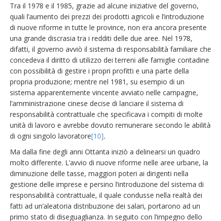
Tra il 1978 e il 1985, grazie ad alcune iniziative del governo,
quali l’aumento dei prezzi dei prodotti agricoli e l’introduzione
di nuove riforme in tutte le province, non era ancora presente
una grande discrasia tra i redditi delle due aree. Nel 1978,
difatti, il governo avviò il sistema di responsabilità familiare che
concedeva il diritto di utilizzo dei terreni alle famiglie contadine
con possibilità di gestire i propri profitti e una parte della
propria produzione; mentre nel 1981, su esempio di un
sistema apparentemente vincente avviato nelle campagne,
l’amministrazione cinese decise di lanciare il sistema di
responsabilità contrattuale che specificava i compiti di molte
unità di lavoro e avrebbe dovuto remunerare secondo le abilità
di ogni singolo lavoratore
[10]
.
Ma dalla fine degli anni Ottanta iniziò a delinearsi un quadro
molto differente. L’avvio di nuove riforme nelle aree urbane, la
diminuzione delle tasse, maggiori poteri ai dirigenti nella
gestione delle imprese e persino l’introduzione del sistema di
responsabilità contrattuale, il quale condusse nella realtà dei
fatti ad un’aleatoria distribuzione dei salari, portarono ad un
primo stato di diseguaglianza. In seguito con l’impegno dello