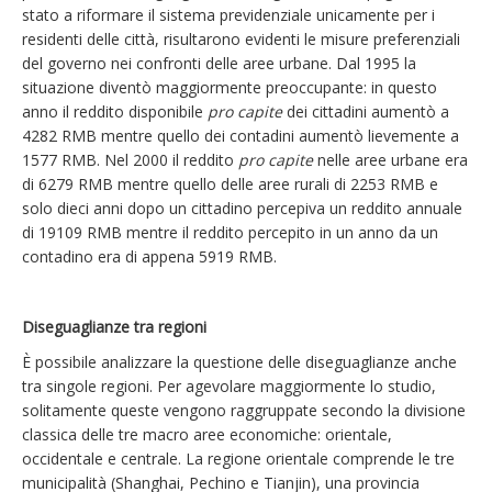
stato a riformare il sistema previdenziale unicamente per i
residenti delle città, risultarono evidenti le misure preferenziali
del governo nei confronti delle aree urbane. Dal 1995 la
situazione diventò maggiormente preoccupante: in questo
anno il reddito disponibile
pro capite
dei cittadini aumentò a
4282 RMB mentre quello dei contadini aumentò lievemente a
1577 RMB. Nel 2000 il reddito
pro capite
nelle aree urbane era
di 6279 RMB mentre quello delle aree rurali di 2253 RMB e
solo dieci anni dopo un cittadino percepiva un reddito annuale
di 19109 RMB mentre il reddito percepito in un anno da un
contadino era di appena 5919 RMB.
Diseguaglianze tra regioni
È possibile analizzare la questione delle diseguaglianze anche
tra singole regioni. Per agevolare maggiormente lo studio,
solitamente queste vengono raggruppate secondo la divisione
classica delle tre macro aree economiche: orientale,
occidentale e centrale. La regione orientale comprende le tre
municipalità (Shanghai, Pechino e Tianjin), una provincia