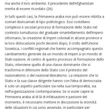
ma anche il loro ambiente. Il precedente dell’Afghanistan
merita di essere ricordato (26).
In tutti questi casi, la Primavera araba non può essere ridotta a
scenari disincarnati di tipo politologico. Essi costellano
complessi e secolari processi di formazione dello Stato nel
contesto tumultuoso del graduale smantellamento dell’impero
ottomano, la creazione di imperi coloniali in alcune province e
la loro dislocazione pochi decenni dopo, il crollo dell’Unione
Sovietica, i conflitti regionali che hanno accompagnato questo
cambiamento generale da un mondo di imperi a un mondo di
Stati-nazione. Al centro di questo processo di formazione dello
Stato, interviene quello di una classe dominante che si
trasforma in difensore dello Stato con il pretesto del
nazionalismo o del nazional-liberalismo. La relazione che lo
Stato e la sua classe dirigente hanno con l’idea di democrazia
è solo un aspetto particolare sia nella sua temporalità, sia
nell’organizzazione contemporanea. Se si vuole capire la
Primavera araba al di là di infatuazioni e passioni del
momento, è necessario mettere in discussione la storicità
delle situazioni in cui sono avvenute, in particolare per