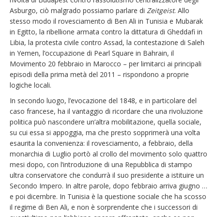
Asburgo, ciò malgrado possiamo parlare di
Zeitgeist
. Allo
stesso modo il rovesciamento di Ben Ali in Tunisia e Mubarak
in Egitto, la ribellione armata contro la dittatura di Gheddafi in
Libia, la protesta civile contro Assad, la contestazione di Saleh
in Yemen, l’occupazione di Pearl Square in Bahrain, il
Movimento 20 febbraio in Marocco – per limitarci ai principali
episodi della prima metà del 2011 – rispondono a proprie
logiche locali.
In secondo luogo, l’evocazione del 1848, e in particolare del
caso francese, ha il vantaggio di ricordare che una rivoluzione
politica può nascondere un’altra mobilitazione, quella sociale,
su cui essa si appoggia, ma che presto sopprimerà una volta
esaurita la convenienza: il rovesciamento, a febbraio, della
monarchia di Luglio portò al crollo del movimento solo quattro
mesi dopo, con l’introduzione di una Repubblica di stampo
ultra conservatore che condurrà il suo presidente a istituire un
Secondo Impero. In altre parole, dopo febbraio arriva giugno …
e poi dicembre. In Tunisia è la questione sociale che ha scosso
il regime di Ben Ali, e non è sorprendente che i successori di