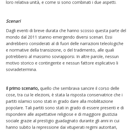
loro relativa unità, e come si sono combinati i due aspetti.
Scenari
Dagli eventi di breve durata che hanno scosso questa parte del
mondo dal 2011 stanno emergendo diversi scenari. Essi
andrebbero considerati al di fuori delle narrazioni teleologiche
e normative della transizione, o del tradimento, alle quali
potrebbero al massimo sovrapporsi. In altre parole, nessun
motivo storico e contingente e nessun fattore esplicativo li
sovradetermina.
Il primo scenario,
quello che sembrava sancire il corso delle
cose, tra cui le elezioni, è stata la risposta conservatrice che i
partiti islamici sono stati in grado dare alla mobilitazione
popolare. Tali partiti sono stati in grado di essere presenti e di
rispondere alle aspettative religiose e di maggiore giustizia
sociale grazie al prestigio guadagnato durante gli anni in cui
hanno subito la repressione dai vituperati regimi autoritari,