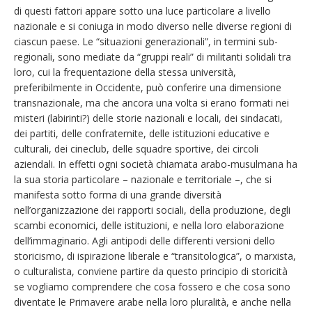
di questi fattori appare sotto una luce particolare a livello
nazionale e si coniuga in modo diverso nelle diverse regioni di
ciascun paese. Le “situazioni generazionali”, in termini sub-
regionali, sono mediate da “gruppi reali” di militanti solidali tra
loro, cui la frequentazione della stessa università,
preferibilmente in Occidente, può conferire una dimensione
transnazionale, ma che ancora una volta si erano formati nei
misteri (labirinti?) delle storie nazionali e locali, dei sindacati,
dei partiti, delle confraternite, delle istituzioni educative e
culturali, dei cineclub, delle squadre sportive, dei circoli
aziendali. In effetti ogni società chiamata arabo-musulmana ha
la sua storia particolare – nazionale e territoriale –, che si
manifesta sotto forma di una grande diversità
nell’organizzazione dei rapporti sociali, della produzione, degli
scambi economici, delle istituzioni, e nella loro elaborazione
dell’immaginario. Agli antipodi delle differenti versioni dello
storicismo, di ispirazione liberale e “transitologica”, o marxista,
o culturalista, conviene partire da questo principio di storicità
se vogliamo comprendere che cosa fossero e che cosa sono
diventate le Primavere arabe nella loro pluralità, e anche nella