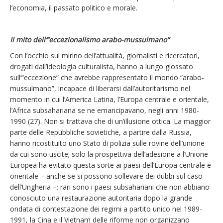
l’economia, il passato politico e morale.
Il mito dell’“eccezionalismo arabo-mussulmano”
Con l’occhio sul mirino dell’attualità, giornalisti e ricercatori,
drogati dall’ideologia culturalista, hanno a lungo glossato
sull’“eccezione” che avrebbe rappresentato il mondo “arabo-
mussulmano”, incapace di liberarsi dall’autoritarismo nel
momento in cui l’America Latina, l’Europa centrale e orientale,
l’Africa subsahariana se ne emancipavano, negli anni 1980-
1990 (27). Non si trattava che di un’illusione ottica. La maggior
parte delle Repubbliche sovietiche, a partire dalla Russia,
hanno ricostituito uno Stato di polizia sulle rovine dell’unione
da cui sono uscite; solo la prospettiva dell’adesione a l’Unione
Europea ha evitato questa sorte ai paesi dell’Europa centrale e
orientale – anche se si possono sollevare dei dubbi sul caso
dell’Ungheria –; rari sono i paesi subsahariani che non abbiano
conosciuto una restaurazione autoritaria dopo la grande
ondata di contestazione dei regimi a partito unico nel 1989-
1991, la Cina e il Vietnam delle riforme non organizzano